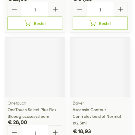
Aantal
Aantal
Bestel
Bestel
Onetouch
Bayer
OneTouch Select Plus Flex
Ascensia Contour
Bloedglucosesysteem
Controlevloeistof Normal
€ 28,00
1x2,5ml
Aantal
€ 18,93