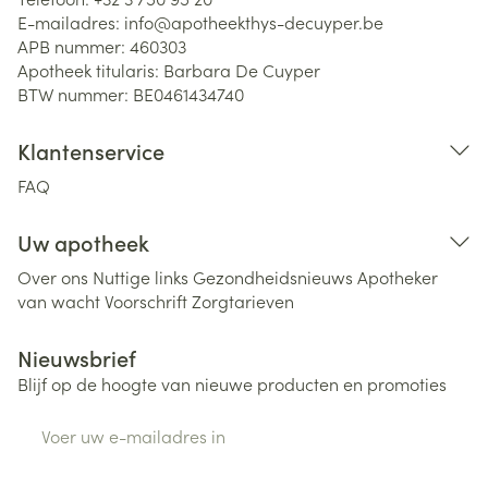
E-mailadres:
info@
apotheekthys-decuyper.be
APB nummer:
460303
Apotheek titularis:
Barbara De Cuyper
BTW nummer:
BE0461434740
Klantenservice
FAQ
Uw apotheek
Over ons
Nuttige links
Gezondheidsnieuws
Apotheker
van wacht
Voorschrift
Zorgtarieven
Nieuwsbrief
Blijf op de hoogte van nieuwe producten en promoties
E-mail adres