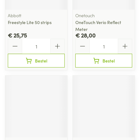
Abbott
Onetouch
Freestyle Lite 50 strips
OneTouch Verio Reflect
Meter
€ 25,75
€ 28,00
Aantal
Aantal
Bestel
Bestel