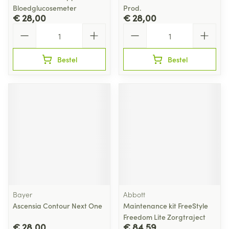
Bloedglucosemeter
Prod.
€ 28,00
€ 28,00
Aantal
Aantal
Bestel
Bestel
Bayer
Abbott
Ascensia Contour Next One
Maintenance kit FreeStyle
Freedom Lite Zorgtraject
€ 28,00
€ 84,59