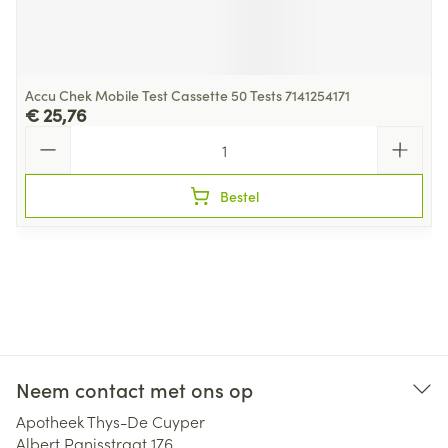
Accu Chek Mobile Test Cassette 50 Tests 7141254171
€ 25,76
Aantal
Bestel
Neem contact met ons op
Apotheek Thys-De Cuyper
Albert Panisstraat 176