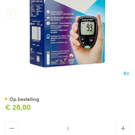
Contour Next Koppelbaar Bl
Op bestelling
€ 28,00
Aantal