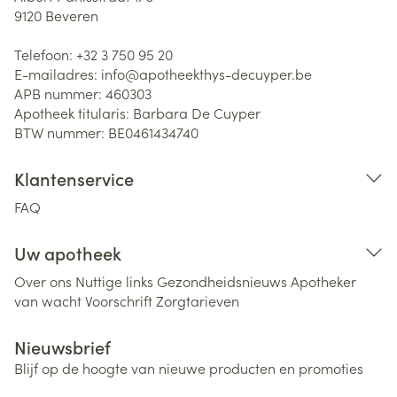
9120
Beveren
Telefoon:
+32 3 750 95 20
E-mailadres:
info@
apotheekthys-decuyper.be
APB nummer:
460303
Apotheek titularis:
Barbara De Cuyper
BTW nummer:
BE0461434740
Klantenservice
FAQ
Uw apotheek
Over ons
Nuttige links
Gezondheidsnieuws
Apotheker
van wacht
Voorschrift
Zorgtarieven
Nieuwsbrief
Blijf op de hoogte van nieuwe producten en promoties