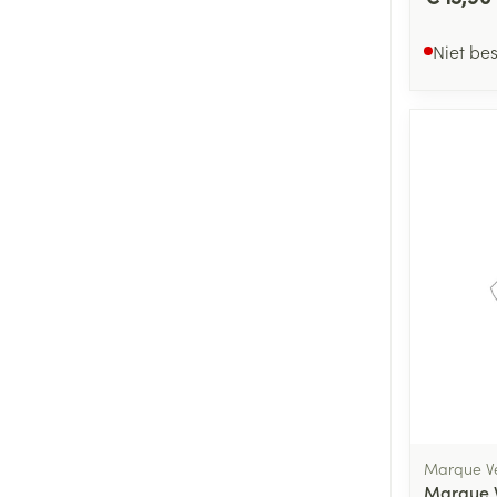
Niet be
Marque Ve
Marque V