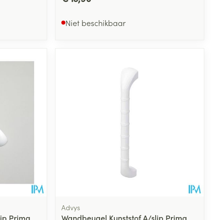
Niet beschikbaar
Advys
ip Prima
Wandbeugel Kunststof A/slip Prima