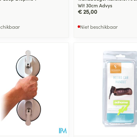
Wit 30cm Advys
€ 25,00
schikbaar
Niet beschikbaar