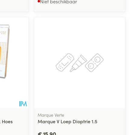
Niet beschikbaar
Marque Verte
 Hoes
Marque V Loep Dioptrie 1.5
€ 15,90