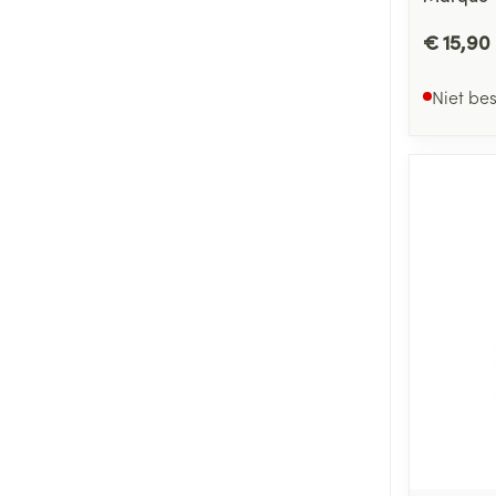
€ 15,90
Niet be