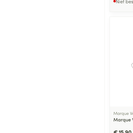
Niet be
Marque Ve
Marque V
€ 15,90