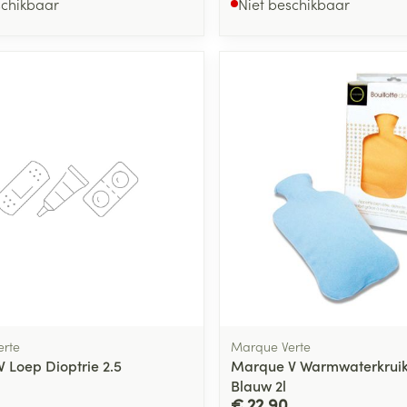
schikbaar
Niet beschikbaar
rte
Marque Verte
 Loep Dioptrie 2.5
Marque V Warmwaterkruik
Blauw 2l
€ 22,90