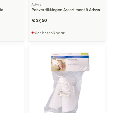
Advys
to
Penverdikkingen Assortiment 9 Advys
€ 27,50
Niet beschikbaar