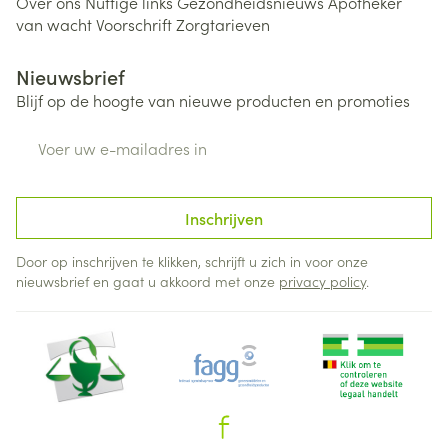
Over ons
Nuttige links
Gezondheidsnieuws
Apotheker
van wacht
Voorschrift
Zorgtarieven
Nieuwsbrief
Blijf op de hoogte van nieuwe producten en promoties
E-mail adres
Inschrijven
Door op inschrijven te klikken, schrijft u zich in voor onze
nieuwsbrief en gaat u akkoord met onze
privacy policy
.