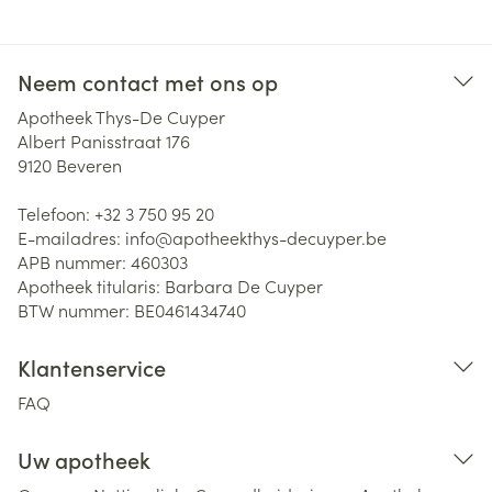
Neem contact met ons op
Apotheek Thys-De Cuyper
Albert Panisstraat 176
9120
Beveren
Telefoon:
+32 3 750 95 20
E-mailadres:
info@
apotheekthys-decuyper.be
APB nummer:
460303
Apotheek titularis:
Barbara De Cuyper
BTW nummer:
BE0461434740
Klantenservice
FAQ
Uw apotheek