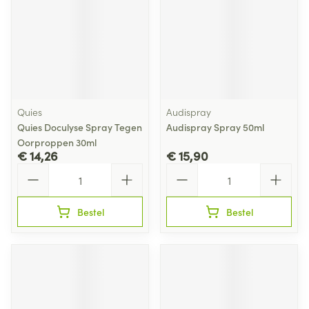
Quies
Audispray
Quies Doculyse Spray Tegen
Audispray Spray 50ml
Oorproppen 30ml
€ 14,26
€ 15,90
Aantal
Aantal
Bestel
Bestel