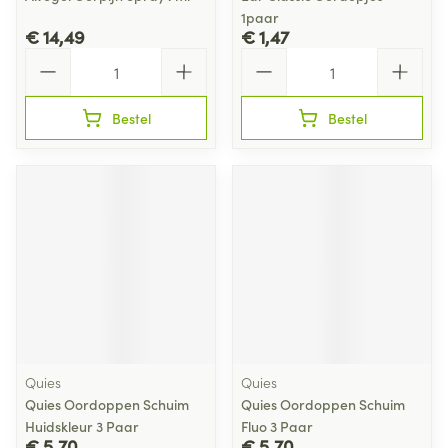
1paar
€ 14,49
€ 1,47
Aantal
Aantal
Bestel
Bestel
Quies
Quies
Quies Oordoppen Schuim
Quies Oordoppen Schuim
Huidskleur 3 Paar
Fluo 3 Paar
€ 5,70
€ 5,70