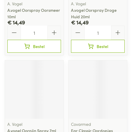
A. Vogel
A. Vogel
A.vogel Oorspray Oorsmeer
A.vogel Oorspray Droge
10ml
Huid 20ml
€ 14,49
€ 14,49
Aantal
Aantal
Bestel
Bestel
A. Vogel
Covarmed
A.vogel Oorpijn Spray 7ml
Ear Classic Oordopjes