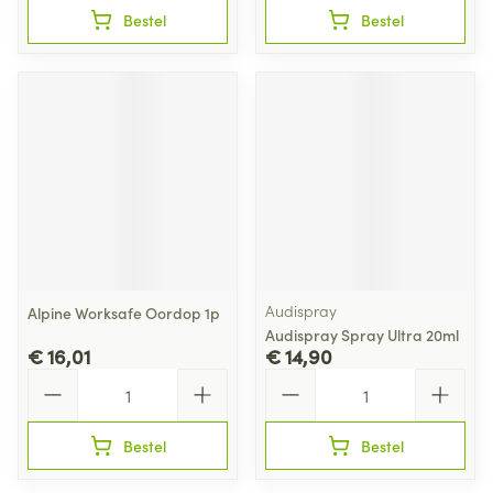
Bestel
Bestel
Audispray
Alpine Worksafe Oordop 1p
Audispray Spray Ultra 20ml
€ 16,01
€ 14,90
Aantal
Aantal
Bestel
Bestel