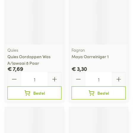
Quies
Fagron
Quies Oordoppen Was
Maya Oorreiniger 1
A/lawaai 8 Paar
€ 7,69
€ 3,30
Aantal
Aantal
Bestel
Bestel