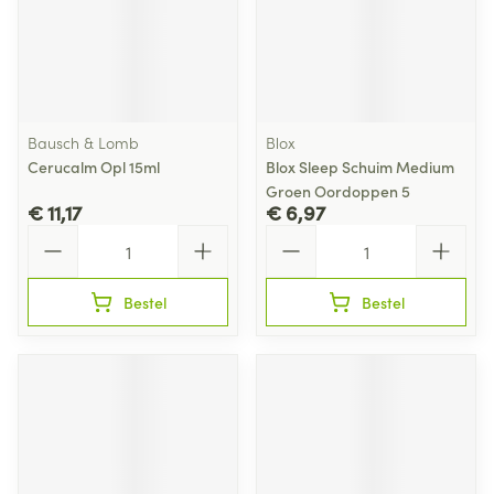
Bausch & Lomb
Blox
Cerucalm Opl 15ml
Blox Sleep Schuim Medium
Groen Oordoppen 5
€ 11,17
€ 6,97
Aantal
Aantal
Bestel
Bestel