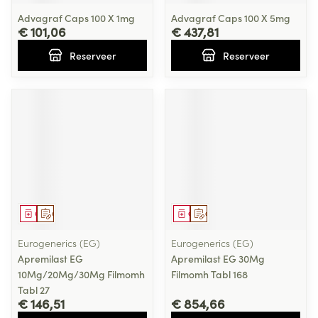
Advagraf Caps 100 X 1mg
Advagraf Caps 100 X 5mg
€ 101,06
€ 437,81
Reserveer
Reserveer
Geneesmiddel
Op voorschrift
Geneesmiddel
Op voorschrift
Eurogenerics (EG)
Eurogenerics (EG)
Apremilast EG
Apremilast EG 30Mg
10Mg/20Mg/30Mg Filmomh
Filmomh Tabl 168
Tabl 27
€ 146,51
€ 854,66