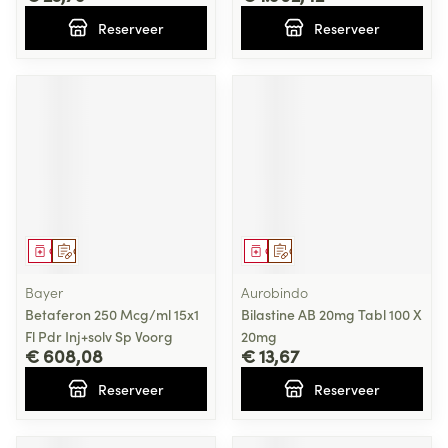
Reserveer
Reserveer
Geneesmiddel
Op voorschrift
Geneesmiddel
Op voorschrift
Bayer
Aurobindo
Betaferon 250 Mcg/ml 15x1
Bilastine AB 20mg Tabl 100 X
Fl Pdr Inj+solv Sp Voorg
20mg
€ 608,08
€ 13,67
Reserveer
Reserveer