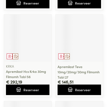
Reserveer
Reserveer
Geneesmiddel
Op voorschrift
Geneesmiddel
Op voorschrift
KRKA
Apremilast Teva
Apremilast Hcs Krka 30mg
10mg/20mg/30mg Filmomh
Filmomh Tabl 56
Tabl 27
€ 292,19
€ 146,51
Reserveer
Reserveer