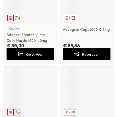
Geneesmiddel
Op voorschrift
Geneesmiddel
Op voorschrift
Sandoz
Advagraf Caps 100 X 0,5mg
Adoport Sandoz 1,0mg
Caps Harde 100 X 1,0mg
€ 99,00
€ 63,88
Reserveer
Reserveer
Geneesmiddel
Op voorschrift
Geneesmiddel
Op voorschrift