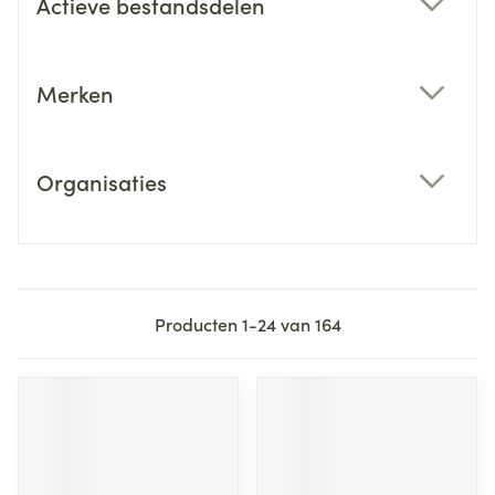
Actieve bestandsdelen
filter
Merken
filter
Organisaties
filter
Producten
1
-
24
van
164