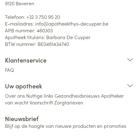
9120
Beveren
Telefoon:
+32 3 750 95 20
E-mailadres:
info@
apotheekthys-decuyper.be
APB nummer:
460303
Apotheek titularis:
Barbara De Cuyper
BTW nummer:
BE0461434740
Klantenservice
FAQ
Uw apotheek
Over ons
Nuttige links
Gezondheidsnieuws
Apotheker
van wacht
Voorschrift
Zorgtarieven
Nieuwsbrief
Blijf op de hoogte van nieuwe producten en promoties
E-mail adres