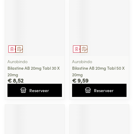
Geneesmiddel
Op voorschrift
Geneesmiddel
Op voorschrift
Aurobindo
Aurobindo
Bilastine AB 20mg Tabl 30 X
Bilastine AB 20mg Tabl 50 X
20mg
20mg
€ 8,52
€ 9,59
Reserveer
Reserveer