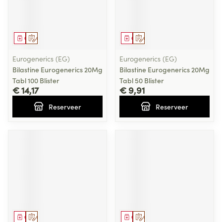
Geneesmiddel
Op voorschrift
Geneesmiddel
Op voorschrift
Eurogenerics (EG)
Eurogenerics (EG)
Bilastine Eurogenerics 20Mg
Bilastine Eurogenerics 20Mg
Tabl 100 Blister
Tabl 50 Blister
€ 14,17
€ 9,91
Reserveer
Reserveer
Geneesmiddel
Op voorschrift
Geneesmiddel
Op voorschrift