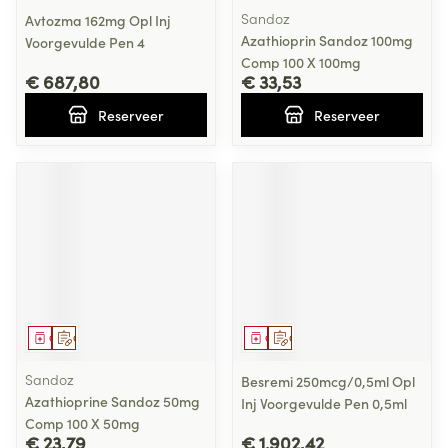
Sandoz
Avtozma 162mg Opl Inj
Azathioprin Sandoz 100mg
Voorgevulde Pen 4
Comp 100 X 100mg
€ 687,80
€ 33,53
Reserveer
Reserveer
Geneesmiddel
Op voorschrift
Geneesmiddel
Op voorschrift
Sandoz
Besremi 250mcg/0,5ml Opl
Azathioprine Sandoz 50mg
Inj Voorgevulde Pen 0,5ml
Comp 100 X 50mg
€ 23,79
€ 1.902,42