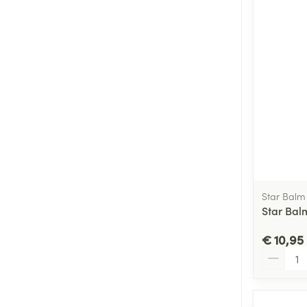
Star Balm
Star Bal
€ 10,95
Aantal