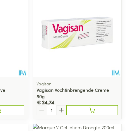
Vagisan
ive
Vagisan Vochtinbrengende Creme
50g
€ 24,74
Aantal