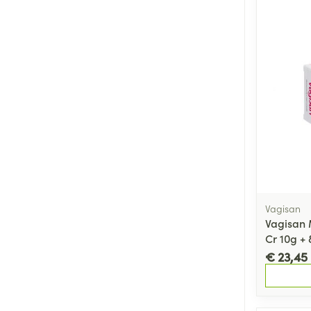
Vagisan
Vagisan 
Cr 10g +
€ 23,45