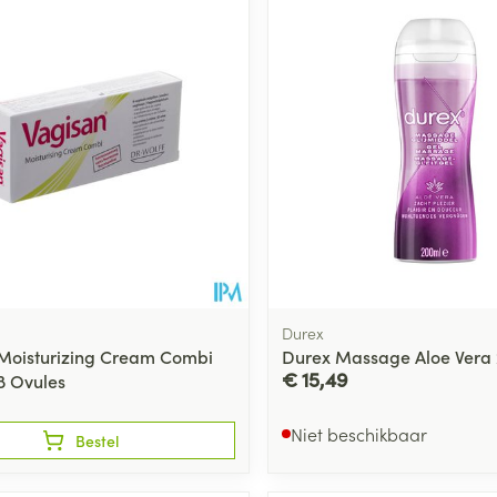
Durex
Moisturizing Cream Combi
Durex Massage Aloe Vera
€ 15,49
 8 Ovules
Niet beschikbaar
Bestel