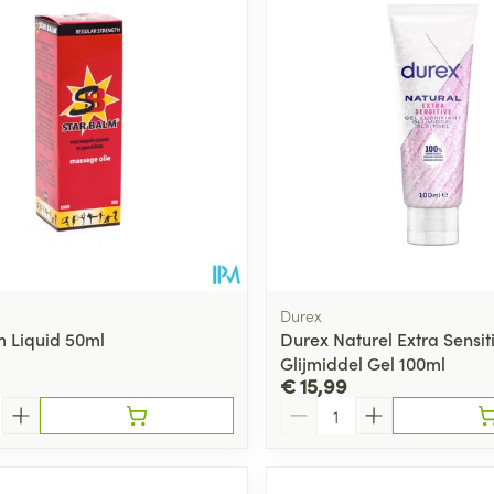
Durex
m Liquid 50ml
Durex Naturel Extra Sensit
Glijmiddel Gel 100ml
€ 15,99
Aantal