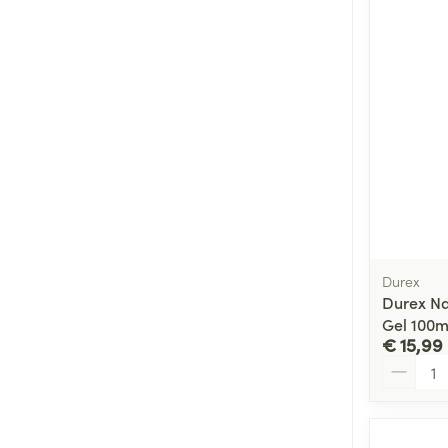
Durex
Durex Na
Gel 100m
€ 15,99
Aantal