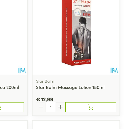
Star Balm
ica 200ml
Star Balm Massage Lotion 150ml
€ 12,99
Aantal