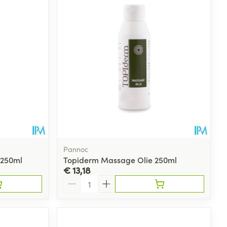
Pannoc
 250ml
Topiderm Massage Olie 250ml
€ 13,18
Aantal