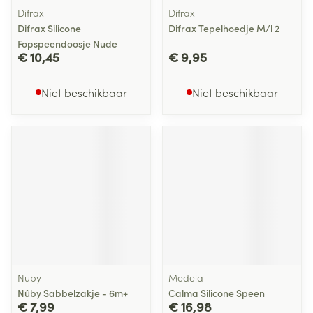
Difrax
Difrax
Difrax Silicone
Difrax Tepelhoedje M/l 2
Fopspeendoosje Nude
€ 10,45
€ 9,95
Niet beschikbaar
Niet beschikbaar
Nuby
Medela
Nûby Sabbelzakje - 6m+
Calma Silicone Speen
€ 7,99
€ 16,98