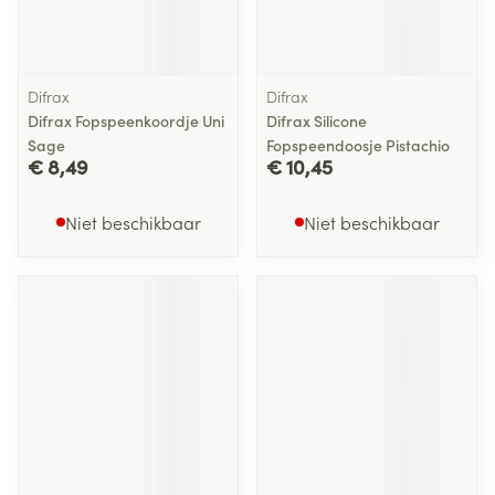
Difrax
Difrax
Difrax Fopspeenkoordje Uni
Difrax Silicone
Sage
Fopspeendoosje Pistachio
€ 8,49
€ 10,45
Niet beschikbaar
Niet beschikbaar