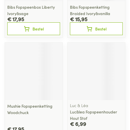
Bibs Fopspeenbox Liberty
Bibs Fopspeenketting
Ivory&sage
Braided Ivory&vanilla
€ 17,95
€ 15,95
Bestel
Bestel
Luc & Léa
Mushie Fopspeenketting
Luc&lea Fopspeenhouder
Woodchuck
Hout Stof
€ 6,99
€ 17,95