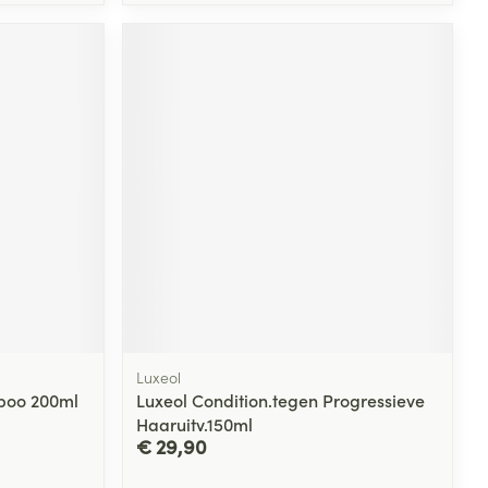
Luxeol
poo 200ml
Luxeol Condition.tegen Progressieve
Haaruitv.150ml
€ 29,90