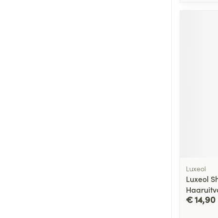
Luxeol
Luxeol S
Haaruitv
€ 14,90