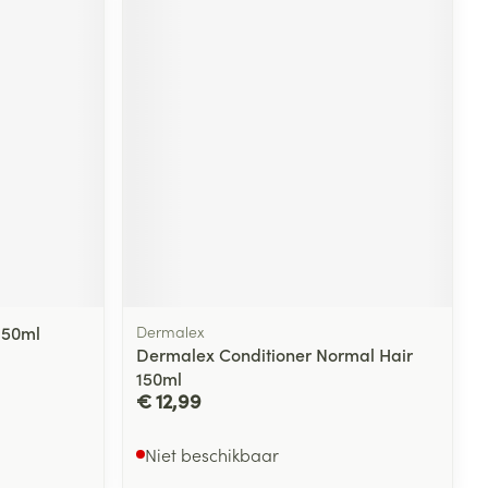
150ml
Dermalex
Dermalex Conditioner Normal Hair
150ml
€ 12,99
Niet beschikbaar