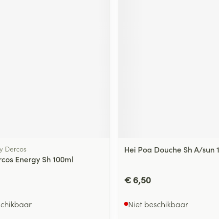
hy Dercos
Hei Poa Douche Sh A/sun 
rcos Energy Sh 100ml
€ 6,50
schikbaar
Niet beschikbaar