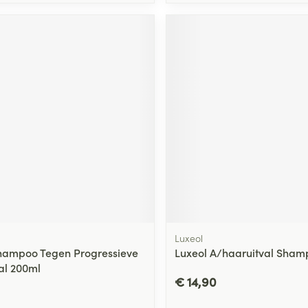
Luxeol
hampoo Tegen Progressieve
Luxeol A/haaruitval Sham
al 200ml
€ 14,90