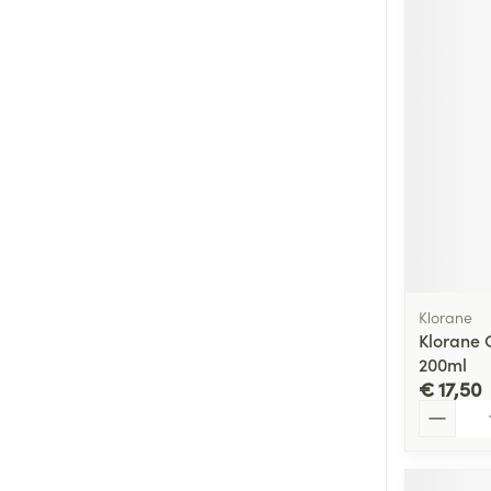
Klorane
Klorane C
200ml
€ 17,50
Aantal