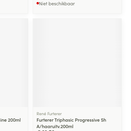
Niet beschikbaar
René Furterer
nine 200ml
Furterer Triphasic Progressive Sh
A/haaruitv.200ml