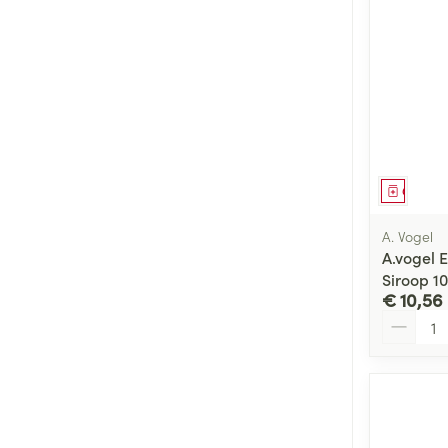
Genees
A. Vogel
A.vogel 
Siroop 1
€ 10,56
Aantal