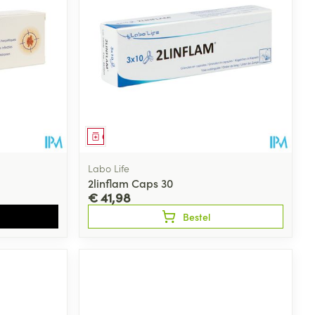
Geneesmiddel
Labo Life
2linflam Caps 30
€ 41,98
Bestel