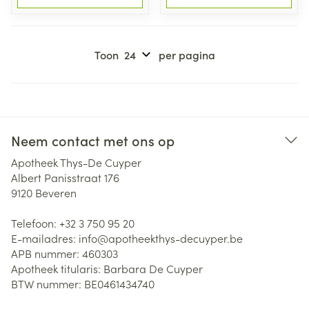
Toon
per pagina
Neem contact met ons op
Apotheek Thys-De Cuyper
Albert Panisstraat 176
9120
Beveren
Telefoon:
+32 3 750 95 20
E-mailadres:
info@
apotheekthys-decuyper.be
APB nummer:
460303
Apotheek titularis:
Barbara De Cuyper
BTW nummer:
BE0461434740