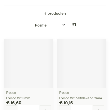
4
producten
Sorteer op:
Fresco
Fresco
Fresco Vilt 5mm
Fresco Vilt Zelfklevend 2mm
€ 16,60
€ 10,15
Aantal
Aantal