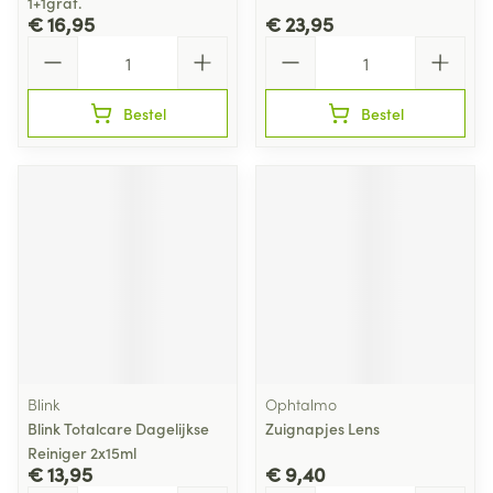
1+1grat.
€ 16,95
€ 23,95
Aantal
Aantal
Bestel
Bestel
Blink
Ophtalmo
Blink Totalcare Dagelijkse
Zuignapjes Lens
Reiniger 2x15ml
€ 13,95
€ 9,40