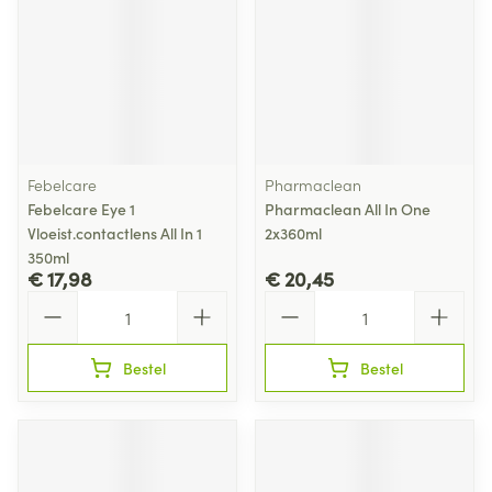
Febelcare
Pharmaclean
Febelcare Eye 1
Pharmaclean All In One
Vloeist.contactlens All In 1
2x360ml
350ml
€ 17,98
€ 20,45
Aantal
Aantal
Bestel
Bestel