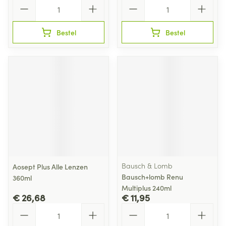
Aantal
Aantal
Bestel
Bestel
Bausch & Lomb
Aosept Plus Alle Lenzen
Bausch+lomb Renu
360ml
Multiplus 240ml
€ 26,68
€ 11,95
Aantal
Aantal