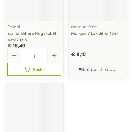
Ecrinal
Marque Verte
Ecrinal Bittere Nagellak Fl
Marque V Lak Bitter 10ml
10ml 20218
€ 16,40
Aantal
€ 8,10
Niet beschikbaar
Bestel