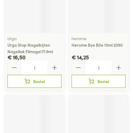
Urgo
herome
Urgo Stop Nagelbijten
Herome Bye Bite 10ml 2090
Nagellak Filmogel Fl 9ml
€ 16,50
€ 14,25
Aantal
Aantal
Bestel
Bestel