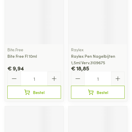
Bite.Free
Raylex
Bite Free Fl 10ml
Raylex Pen Nagelbijten
1,5ml Verv.3109675
€ 9,94
€ 18,85
Aantal
Aantal
Bestel
Bestel