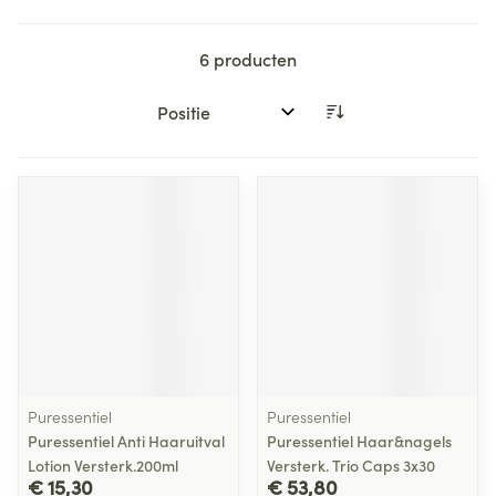
6
producten
Sorteer op:
Puressentiel
Puressentiel
Puressentiel Anti Haaruitval
Puressentiel Haar&nagels
Lotion Versterk.200ml
Versterk. Trio Caps 3x30
€ 15,30
€ 53,80