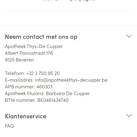
Neem contact met ons op
Apotheek Thys-De Cuyper
Albert Panisstraat 176
9120
Beveren
Telefoon:
+32 3 750 95 20
E-mailadres:
info@
apotheekthys-decuyper.be
APB nummer:
460303
Apotheek titularis:
Barbara De Cuyper
BTW nummer:
BE0461434740
Klantenservice
FAQ