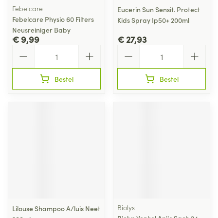
Febelcare
Eucerin Sun Sensit. Protect
Febelcare Physio 60 Filters
Kids Spray Ip50+ 200ml
Neusreiniger Baby
€ 9,99
€ 27,93
Aantal
Aantal
Bestel
Bestel
Biolys
Lilouse Shampoo A/luis Neet