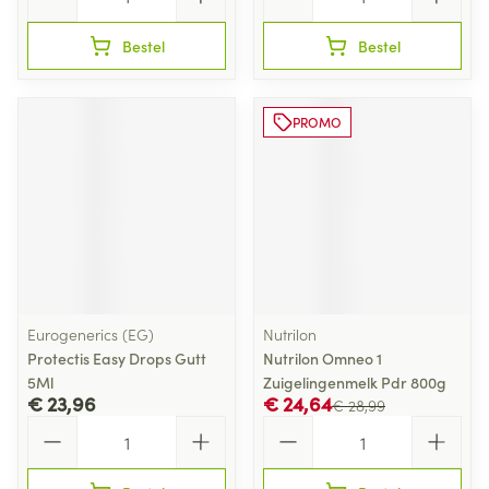
Bestel
Bestel
PROMO
Eurogenerics (EG)
Nutrilon
Protectis Easy Drops Gutt
Nutrilon Omneo 1
5Ml
Zuigelingenmelk Pdr 800g
€ 23,96
€ 24,64
€ 28,99
Aantal
Aantal