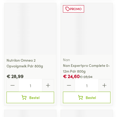
PROMO
Nan
Nutrilon Omneo 2
Nan Expertpro Complete 0-
Opvolgmelk Pdr 800g
12m Pdr 800g
€ 28,99
€ 24,60
€ 28,94
Aantal
Aantal
Bestel
Bestel