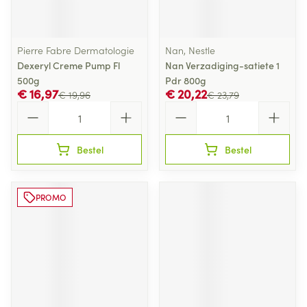
Pierre Fabre Dermatologie
Nan, Nestle
Dexeryl Creme Pump Fl
Nan Verzadiging-satiete 1
500g
Pdr 800g
€ 16,97
€ 20,22
€ 19,96
€ 23,79
Aantal
Aantal
Bestel
Bestel
PROMO