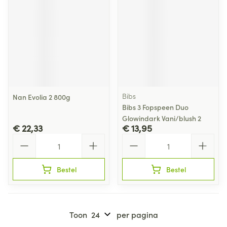
Bibs
Nan Evolia 2 800g
Bibs 3 Fopspeen Duo
Glowindark Vani/blush 2
€ 22,33
€ 13,95
Aantal
Aantal
Bestel
Bestel
Toon
per pagina