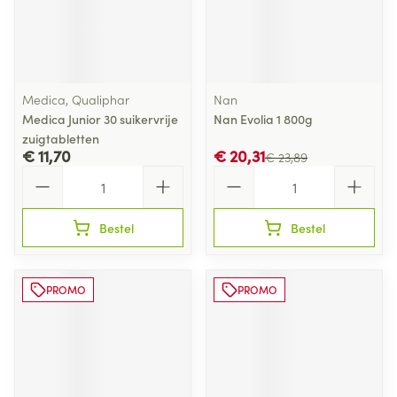
Medica, Qualiphar
Nan
Medica Junior 30 suikervrije
Nan Evolia 1 800g
zuigtabletten
€ 11,70
€ 20,31
€ 23,89
Aantal
Aantal
Bestel
Bestel
PROMO
PROMO