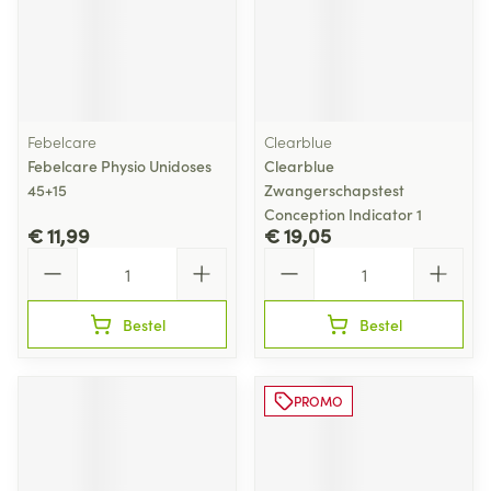
Febelcare
Clearblue
Febelcare Physio Unidoses
Clearblue
45+15
Zwangerschapstest
Conception Indicator 1
€ 11,99
€ 19,05
Aantal
Aantal
Bestel
Bestel
PROMO