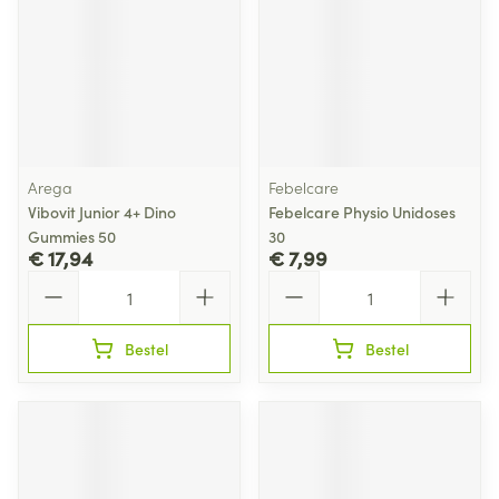
Arega
Febelcare
Vibovit Junior 4+ Dino
Febelcare Physio Unidoses
Gummies 50
30
€ 17,94
€ 7,99
Aantal
Aantal
Bestel
Bestel