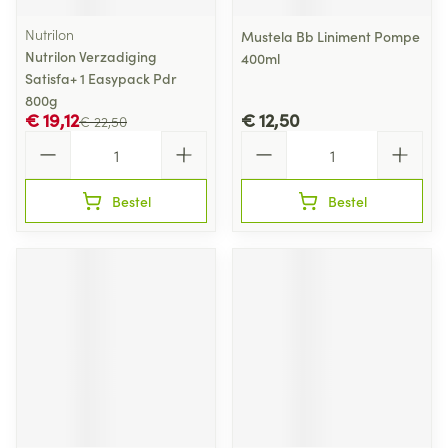
Nutrilon
Mustela Bb Liniment Pompe
Nutrilon Verzadiging
400ml
Satisfa+ 1 Easypack Pdr
800g
€ 19,12
€ 12,50
€ 22,50
Aantal
Aantal
Bestel
Bestel