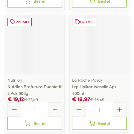
Bestel
Bestel
PROMO
PROMO
Nutrilon
La Roche Posay
Nutrilon Profutura Duobiotik
Lrp Lipikar Wasolie Ap+
2 Pdr 800g
400ml
€ 19,12
€ 19,97
€ 22,49
€ 23,49
Aantal
Aantal
Bestel
Bestel