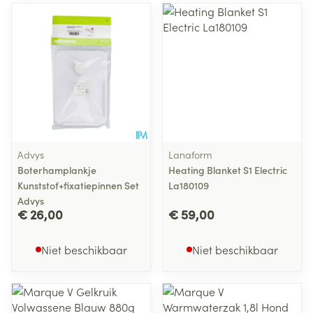
Advys
Lanaform
Boterhamplankje
Heating Blanket S1 Electric
Kunststof+fixatiepinnen Set
La180109
Advys
€ 26,00
€ 59,00
Niet beschikbaar
Niet beschikbaar