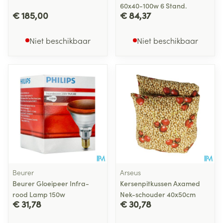
60x40-100w 6 Stand.
€ 185,00
€ 84,37
Niet beschikbaar
Niet beschikbaar
Beurer
Arseus
Beurer Gloeipeer Infra-
Kersenpitkussen Axamed
rood Lamp 150w
Nek-schouder 40x50cm
€ 31,78
€ 30,78