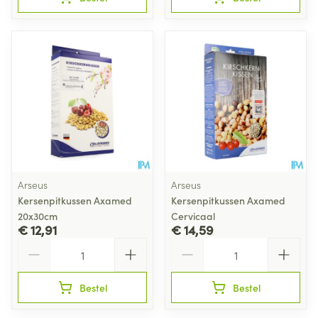
Arseus
Arseus
Kersenpitkussen Axamed
Kersenpitkussen Axamed
20x30cm
Cervicaal
€ 12,91
€ 14,59
Aantal
Aantal
Bestel
Bestel