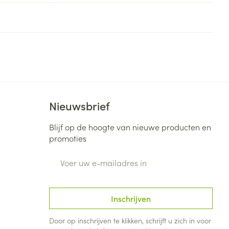
rende
Parfums en
geurproducten
Nieuwsbrief
Blijf op de hoogte van nieuwe producten en
promoties
E-mail adres
CBD
Inschrijven
Door op inschrijven te klikken, schrijft u zich in voor