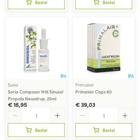
Bestel
Bestel
Soria
Primalair
Soria Composor N16 Sinusol
Primalair Caps 60
Propolis Neusdrup. 25ml
€ 16,95
€ 39,03
Aantal
Aantal
Bestel
Bestel