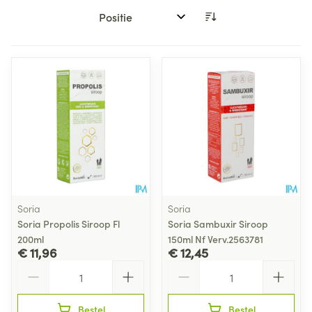
Sorteer op:
Soria
Soria
Soria Propolis Siroop Fl
Soria Sambuxir Siroop
200ml
150ml Nf Verv.2563781
€ 11,96
€ 12,45
Aantal
Aantal
Bestel
Bestel