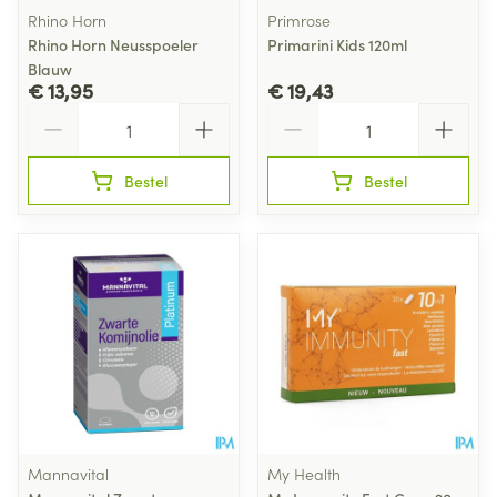
Rhino Horn
Primrose
Rhino Horn Neusspoeler
Primarini Kids 120ml
Blauw
€ 13,95
€ 19,43
Aantal
Aantal
Bestel
Bestel
Mannavital
My Health