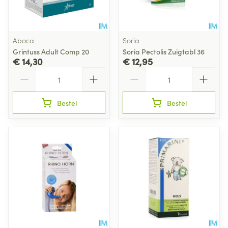
Aboca
Soria
Grintuss Adult Comp 20
Soria Pectolis Zuigtabl 36
€ 14,30
€ 12,95
Aantal
Aantal
Bestel
Bestel