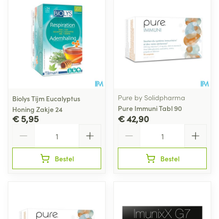
Pure by Solidpharma
Biolys Tijm Eucalyptus
Pure Immuni Tabl 90
Honing Zakje 24
€ 5,95
€ 42,90
Aantal
Aantal
Bestel
Bestel