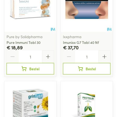
Pure by Solidpharma
Ixxpharma
Pure Immuni Tabl 30
Imunixx G7 Tabl 40 Nf
€ 18,89
€ 37,70
Aantal
Aantal
Bestel
Bestel