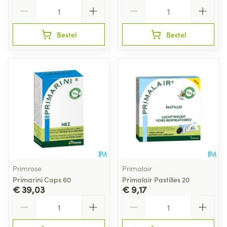
Aantal
Aantal
Bestel
Bestel
Primrose
Primalair
Primarini Caps 60
Primalair Pastilles 20
€ 39,03
€ 9,17
Aantal
Aantal