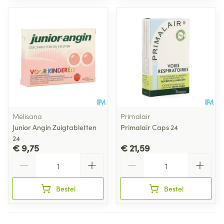
Melisana
Primalair
Junior Angin Zuigtabletten
Primalair Caps 24
24
€ 9,75
€ 21,59
Aantal
Aantal
Bestel
Bestel