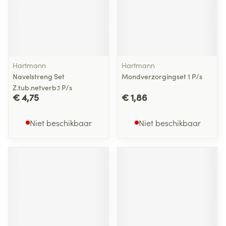
Hartmann
Hartmann
Navelstreng Set
Mondverzorgingset 1 P/s
Z.tub.netverb.1 P/s
€ 4,75
€ 1,86
Niet beschikbaar
Niet beschikbaar