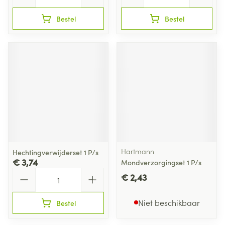
Bestel
Bestel
Hartmann
Hechtingverwijderset 1 P/s
€ 3,74
Mondverzorgingset 1 P/s
Aantal
€ 2,43
Niet beschikbaar
Bestel