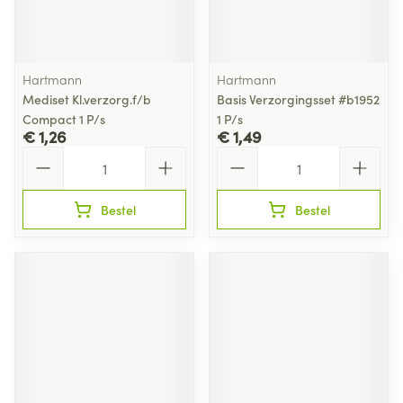
Hartmann
Hartmann
Mediset Kl.verzorg.f/b
Basis Verzorgingsset #b1952
Compact 1 P/s
1 P/s
€ 1,26
€ 1,49
Aantal
Aantal
Bestel
Bestel