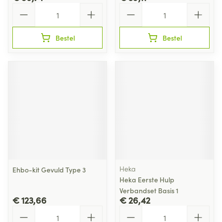
Aantal
Aantal
Bestel
Bestel
Heka
Ehbo-kit Gevuld Type 3
Heka Eerste Hulp
Verbandset Basis 1
€ 123,66
€ 26,42
Aantal
Aantal