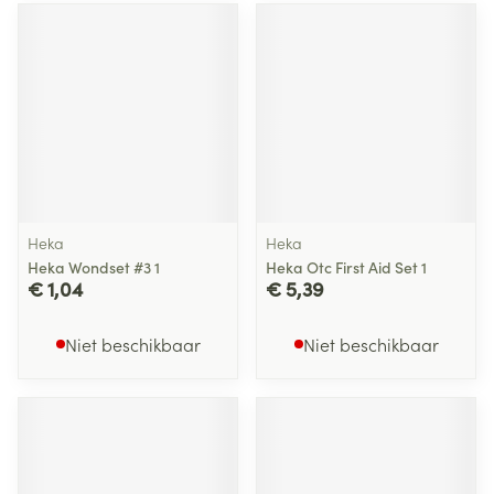
Heka
Heka
Heka Wondset #3 1
Heka Otc First Aid Set 1
€ 1,04
€ 5,39
Niet beschikbaar
Niet beschikbaar