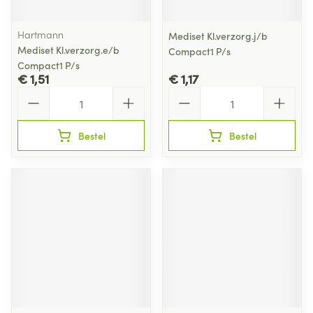
Hartmann
Mediset Kl.verzorg.j/b
Mediset Kl.verzorg.e/b
Compact1 P/s
Compact1 P/s
€ 1,51
€ 1,17
Aantal
Aantal
Bestel
Bestel