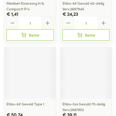
Mediset Kl.verzorg.h/b
Ehbo-kit Gevuld 40-delig
Compact1 P/s
Verv.2687945
€ 1,41
€ 24,23
Aantal
Aantal
Bestel
Bestel
Ehbo-kit Gevuld Type 1
Ehbo-tas Gevuld 70-delig
Verv.2687952
€ 50,74
€ 39,11