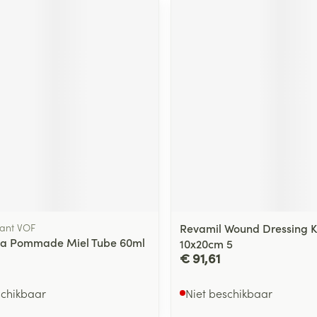
ant VOF
Revamil Wound Dressing 
la Pommade Miel Tube 60ml
10x20cm 5
€ 91,61
schikbaar
Niet beschikbaar