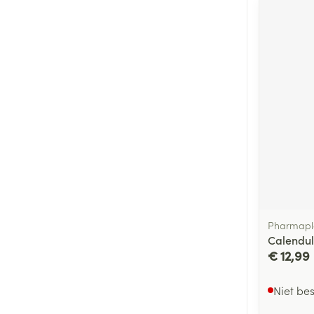
Pharmapl
Calendu
€ 12,99
Niet be