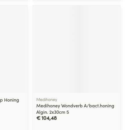
Kp Honing
Medihoney
Medihoney Wondverb A/bact.honing
Algin. 2x30cm 5
€ 104,48