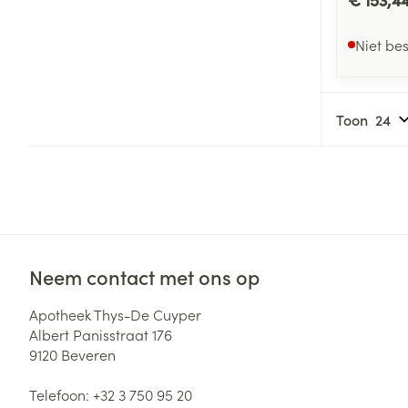
Niet be
Toon
Neem contact met ons op
Apotheek Thys-De Cuyper
Albert Panisstraat 176
9120
Beveren
Telefoon:
+32 3 750 95 20