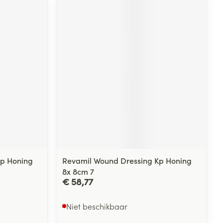
Kp Honing
Revamil Wound Dressing Kp Honing
8x 8cm 7
€ 58,77
Niet beschikbaar