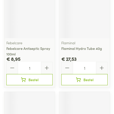
Febelcare
Flaminal
Febelcare Antiseptic Spray
Flaminal Hydro Tube 40g
100ml
€ 8,95
€ 27,53
Aantal
Aantal
Bestel
Bestel