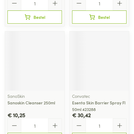
Bestel
Bestel
SanoSkin
Convatec
Sanoskin Cleanser 250ml
Esenta Skin Barrier Spray Fl
50ml 423288
€ 10,25
€ 30,42
Aantal
Aantal