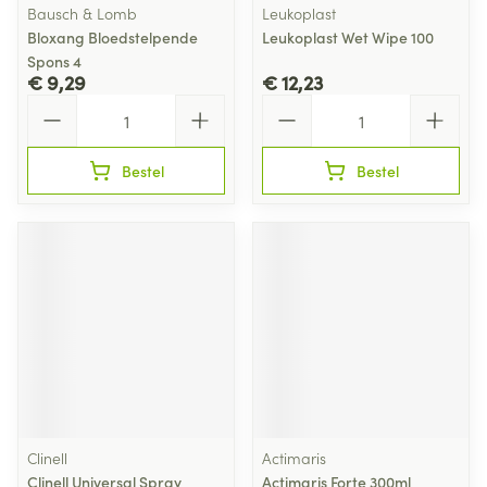
Bausch & Lomb
Leukoplast
Bloxang Bloedstelpende
Leukoplast Wet Wipe 100
Spons 4
€ 9,29
€ 12,23
Aantal
Aantal
Bestel
Bestel
Clinell
Actimaris
Clinell Universal Spray
Actimaris Forte 300ml