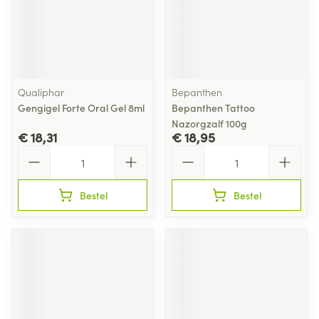
Qualiphar
Bepanthen
Gengigel Forte Oral Gel 8ml
Bepanthen Tattoo
Nazorgzalf 100g
€ 18,31
€ 18,95
Aantal
Aantal
Bestel
Bestel