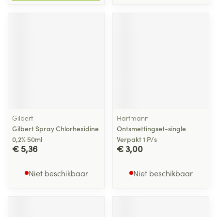
Gilbert
Hartmann
Gilbert Spray Chlorhexidine
Ontsmettingset-single
0,2% 50ml
Verpakt 1 P/s
€ 5,36
€ 3,00
Niet beschikbaar
Niet beschikbaar