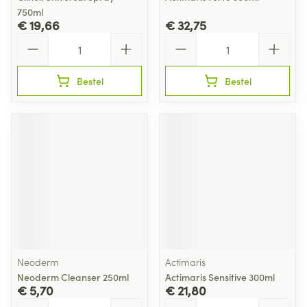
750ml
€ 19,66
€ 32,75
Aantal
Aantal
Bestel
Bestel
Neoderm
Actimaris
Neoderm Cleanser 250ml
Actimaris Sensitive 300ml
€ 5,70
€ 21,80
Aantal
Aantal