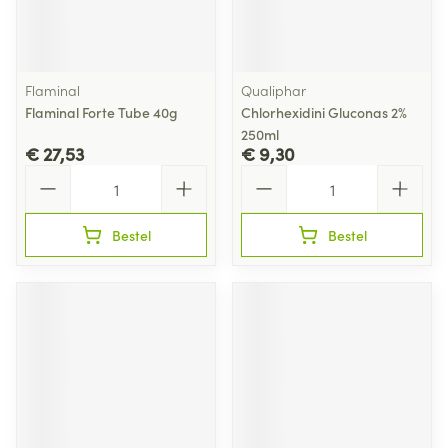
Flaminal
Qualiphar
Flaminal Forte Tube 40g
Chlorhexidini Gluconas 2%
250ml
€ 27,53
€ 9,30
Aantal
Aantal
Bestel
Bestel