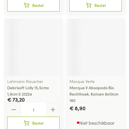
Bestel
Bestel
Lohmann Rauscher
Marque Verte
Debrisoft Lolly 15,5cmx
Marque V Absopads Bio
1,9cm 5 33224
Rechthoek. Katoen 8x10cm
€ 73,20
180
Aantal
€ 8,90
Niet beschikbaar
Bestel