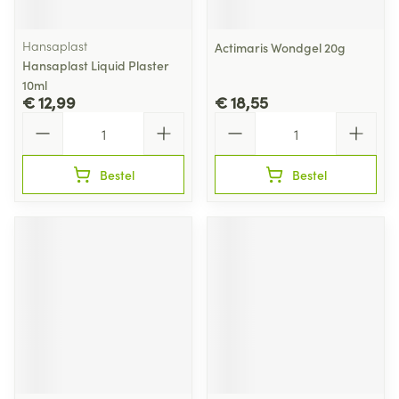
Hansaplast
Actimaris Wondgel 20g
Hansaplast Liquid Plaster
10ml
€ 12,99
€ 18,55
Aantal
Aantal
Bestel
Bestel