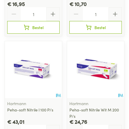
€ 16,95
€ 10,70
Aantal
Aantal
Bestel
Bestel
Hartmann
Hartmann
Peha-soft Nitrile l 100 P/s
Peha-soft Nitrile Wit M 200
P/s
€ 43,01
€ 24,76
Aantal
Aantal