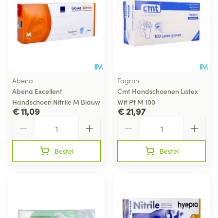
Abena
Fagron
Abena Excellent
Cmt Handschoenen Latex
Handschoen Nitrile M Blauw
Wit Pf M 100
€ 11,09
€ 21,97
Aantal
Aantal
Bestel
Bestel