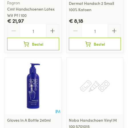
Fagron
Dermat Handsch 2 Small
Cmt Handschoenen Latex
100% Katoen
Wit Pf l 100
€ 21,97
€ 8,18
Aantal
Aantal
Bestel
Bestel
Gloves In A Bottle 240ml
Noba Handschoen Vinyl M
100 5701015