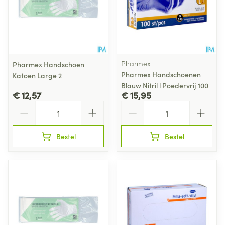
Pharmex
Pharmex Handschoen
Pharmex Handschoenen
Katoen Large 2
Blauw Nitril l Poedervrij 100
€ 12,57
€ 15,95
Aantal
Aantal
Bestel
Bestel