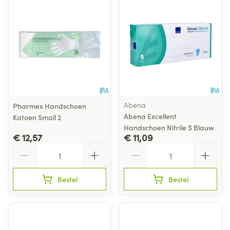
Abena
Pharmex Handschoen
Abena Excellent
Katoen Small 2
Handschoen Nitrile S Blauw
€ 12,57
€ 11,09
Aantal
Aantal
Bestel
Bestel