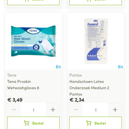
Tena
Pontos
Tena Proskin
Handschoen Latex
Wetwashgloves 8
Onderzoek Medium 2
Pontos
€ 3,49
€ 2,34
Aantal
Aantal
Bestel
Bestel