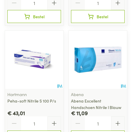
Bestel
Bestel
Hartmann
Abena
Peha-soft Nitrile S 100 P/s
Abena Excellent
Handschoen Nitrile l Blauw
€ 43,01
€ 11,09
Aantal
Aantal