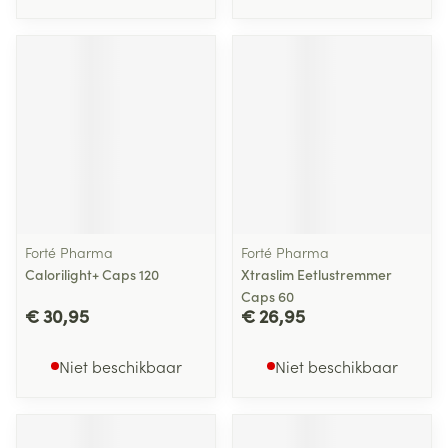
Forté Pharma
Forté Pharma
Calorilight+ Caps 120
Xtraslim Eetlustremmer
Caps 60
€ 30,95
€ 26,95
Niet beschikbaar
Niet beschikbaar