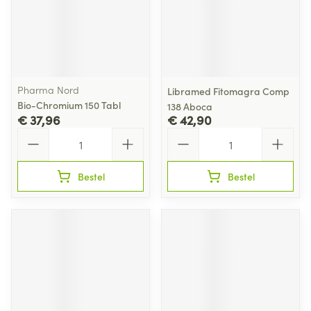
Pharma Nord
Libramed Fitomagra Comp
Bio-Chromium 150 Tabl
138 Aboca
€ 37,96
€ 42,90
Aantal
Aantal
Bestel
Bestel