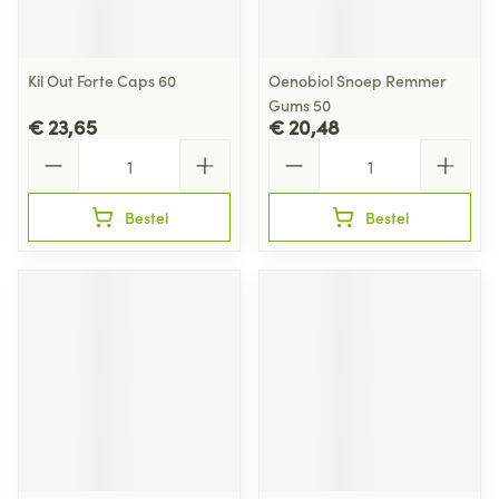
Kil Out Forte Caps 60
Oenobiol Snoep Remmer
Gums 50
€ 23,65
€ 20,48
Aantal
Aantal
Bestel
Bestel