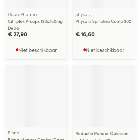
Deba Pharma
physalis
Citriplex V-caps 120x750mg
Physalis Spirulina Comp 200
Deba
€ 27,90
€ 16,60
Niet beschikbaar
Niet beschikbaar
Bional
Reductin Poeder Oplossen
Bional Honger Control Caps