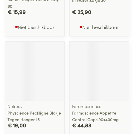
In Water Zakje 20
60
€ 15,99
€ 25,90
Niet beschikbaar
Niet beschikbaar
Nutreov
Faramascience
Physcience Pectiligne Blokje
Farmascience Appetite
Tegen Honger 15
Control Caps 90x400mg
€ 19,00
€ 44,83