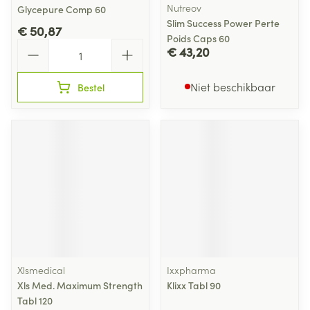
Nutreov
Glycepure Comp 60
Slim Success Power Perte
€ 50,87
Poids Caps 60
Aantal
€ 43,20
Niet beschikbaar
Bestel
Xlsmedical
Ixxpharma
Xls Med. Maximum Strength
Klixx Tabl 90
Tabl 120