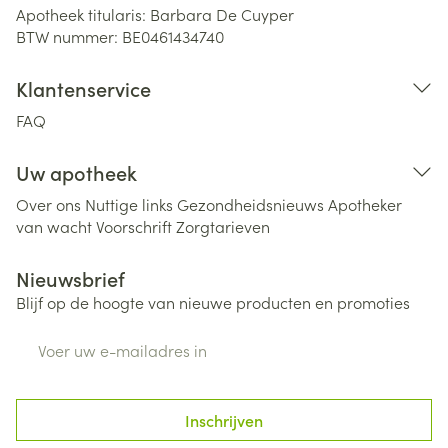
Apotheek titularis:
Barbara De Cuyper
BTW nummer:
BE0461434740
Klantenservice
FAQ
Uw apotheek
Over ons
Nuttige links
Gezondheidsnieuws
Apotheker
van wacht
Voorschrift
Zorgtarieven
Nieuwsbrief
Blijf op de hoogte van nieuwe producten en promoties
E-mail adres
Inschrijven