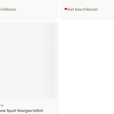
schikbaar
Niet beschikbaar
ne
one Spuit Voorgev.1x6ml