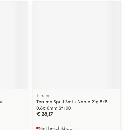
Terumo
ul.
Terumo Spuit 3ml + Naald 21g 5/8
0,8x16mm St 100
€ 28,17
Niet beschikbaar