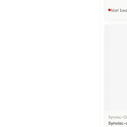
Niet be
Synvisc-O
Synvisc-