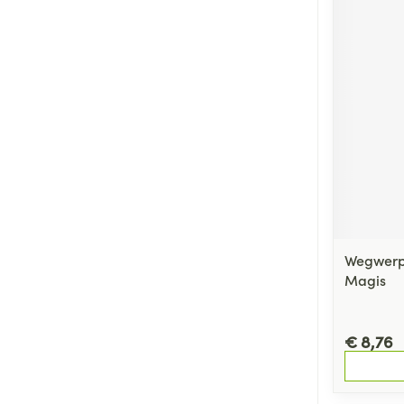
Wegwerp 
Magis
€ 8,76