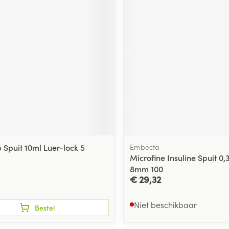
Spuit 10ml Luer-lock 5
Embecta
Microfine Insuline Spuit 0,
8mm 100
€ 29,32
Niet beschikbaar
Bestel