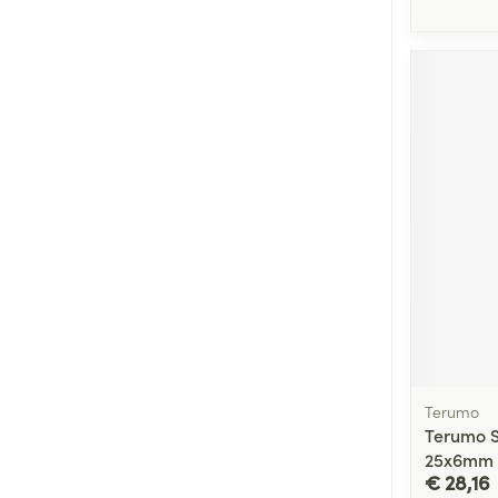
Terumo
Terumo S
25x6mm 
€ 28,16