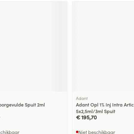
Adant
Voorgevulde Spuit 2ml
Adant Opl 1% Inj Intra Artic
5x2,5ml/3ml Spuit
9
€ 195,70
schikbaar
Niet beschikbaar