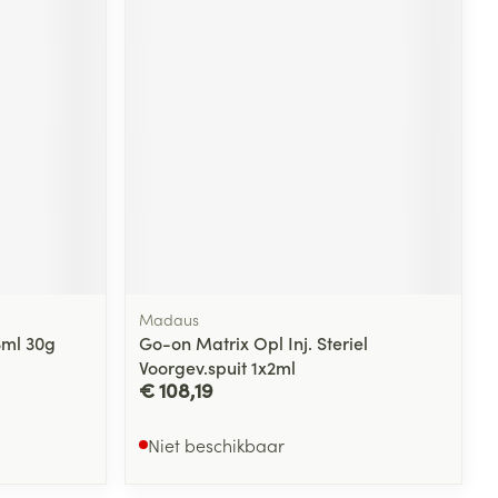
Madaus
3ml 30g
Go-on Matrix Opl Inj. Steriel
Voorgev.spuit 1x2ml
€ 108,19
Niet beschikbaar