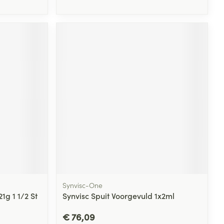
Synvisc-One
1g 1 1/2 St
Synvisc Spuit Voorgevuld 1x2ml
€ 76,09