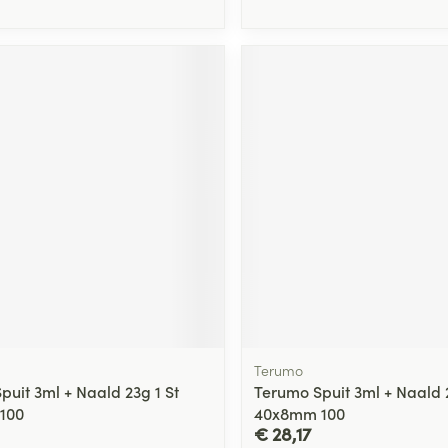
Terumo
puit 3ml + Naald 23g 1 St
Terumo Spuit 3ml + Naald 2
100
40x8mm 100
€ 28,17