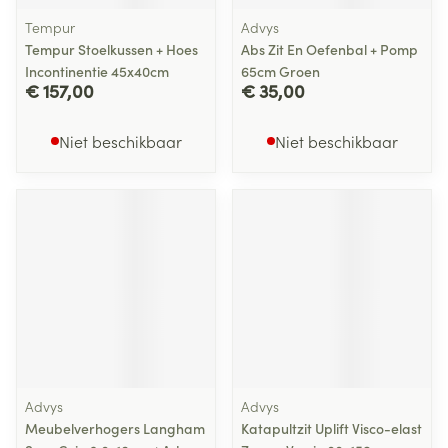
Tempur
Advys
Tempur Stoelkussen + Hoes
Abs Zit En Oefenbal + Pomp
Incontinentie 45x40cm
65cm Groen
€ 157,00
€ 35,00
Niet beschikbaar
Niet beschikbaar
Advys
Advys
Meubelverhogers Langham
Katapultzit Uplift Visco-elast