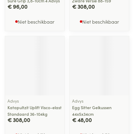
Sure Grip 3,8-10cm 4 Advys
Zware Versie 88-159
€ 96,00
€ 308,00
Niet beschikbaar
Niet beschikbaar
Advys
Advys
Katapultzit Uplift Visco-elast
Egg Sitter Gelkussen
Standaard 36-104kg
44x5x34cm
€ 308,00
€ 48,00