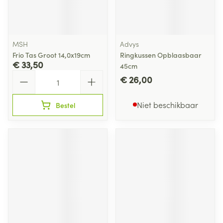
MSH
Advys
Frio Tas Groot 14,0x19cm
Ringkussen Opblaasbaar
€ 33,50
45cm
Aantal
€ 26,00
Niet beschikbaar
Bestel