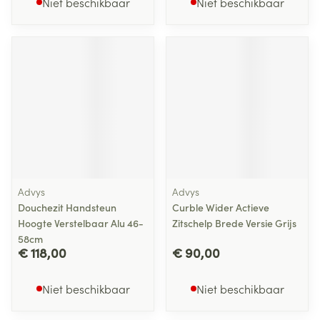
Niet beschikbaar
Niet beschikbaar
Advys
Advys
Douchezit Handsteun
Curble Wider Actieve
Hoogte Verstelbaar Alu 46-
Zitschelp Brede Versie Grijs
58cm
€ 118,00
€ 90,00
Niet beschikbaar
Niet beschikbaar