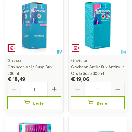
Geneesmiddel
Geneesmiddel
Gaviscon
Gaviscon
Gaviscon Anijs Susp Buv
Gaviscon Antireflux Antizuur
500ml
Orale Susp 300ml
€ 18,49
€ 19,06
Aantal
Aantal
Bestel
Bestel