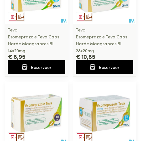
Geneesmiddel
Op voorschrift
Geneesmiddel
Op voorschrift
Teva
Teva
Esomeprazole Teva Caps
Esomeprazole Teva Caps
Harde Maagsapres Bl
Harde Maagsapres Bl
14x20mg
28x20mg
€ 8,95
€ 10,85
Reserveer
Reserveer
Geneesmiddel
Op voorschrift
Geneesmiddel
Op voorschrift