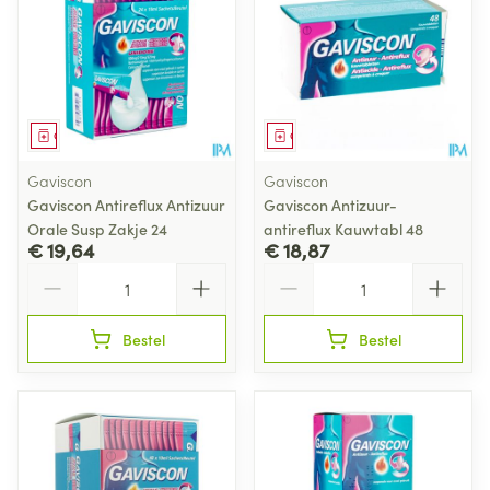
Geneesmiddel
Geneesmiddel
Gaviscon
Gaviscon
Gaviscon Antireflux Antizuur
Gaviscon Antizuur-
Orale Susp Zakje 24
antireflux Kauwtabl 48
€ 19,64
€ 18,87
Aantal
Aantal
Bestel
Bestel