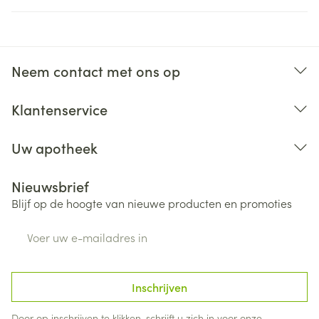
Neem contact met ons op
Klantenservice
Uw apotheek
Nieuwsbrief
Blijf op de hoogte van nieuwe producten en promoties
E-mail adres
Inschrijven
Door op inschrijven te klikken, schrijft u zich in voor onze