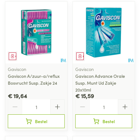
Geneesmiddel
Geneesmiddel
Gaviscon
Gaviscon
Gaviscon A/zuur-a/reflux
Gaviscon Advance Orale
Bosvrucht Susp. Zakje 24
Susp. Munt Ud Zakje
20x10ml
€ 19,64
€ 15,59
Aantal
Aantal
Bestel
Bestel