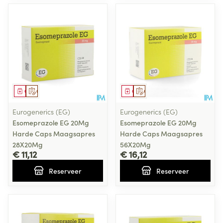
Geneesmiddel
Op voorschrift
Geneesmiddel
Op voorschrift
Eurogenerics (EG)
Eurogenerics (EG)
Esomeprazole EG 20Mg
Esomeprazole EG 20Mg
Harde Caps Maagsapres
Harde Caps Maagsapres
28X20Mg
56X20Mg
€ 11,12
€ 16,12
Reserveer
Reserveer