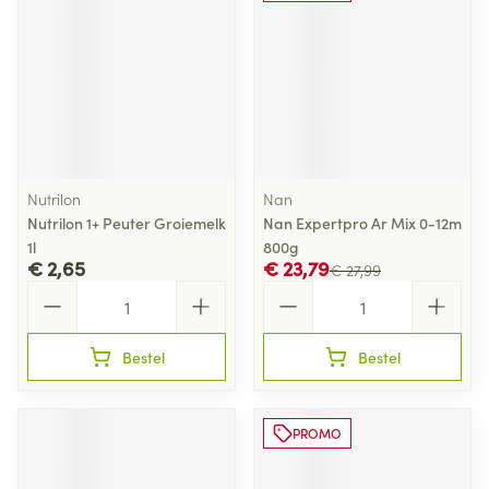
Nutrilon
Nan
Nutrilon 1+ Peuter Groiemelk
Nan Expertpro Ar Mix 0-12m
1l
800g
€ 2,65
€ 23,79
€ 27,99
Aantal
Aantal
Bestel
Bestel
PROMO