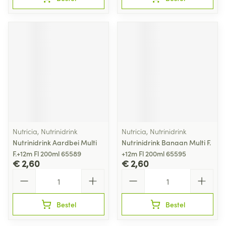
Nutricia, Nutrinidrink
Nutricia, Nutrinidrink
Nutrinidrink Aardbei Multi
Nutrinidrink Banaan Multi F.
F.+12m Fl 200ml 65589
+12m Fl 200ml 65595
€ 2,60
€ 2,60
Aantal
Aantal
Bestel
Bestel