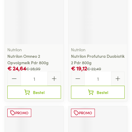
Nutrilon
Nutrilon
Nutrilon Omneo 2
Nutrilon Profutura Duobiotik
Opvolgmelk Pdr 800g
2 Pdr 800g
€ 24,64
€ 19,12
€ 28,99
€ 22,49
Aantal
Aantal
Bestel
Bestel
PROMO
PROMO