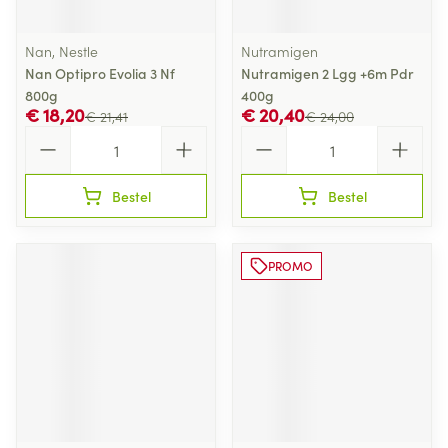
Nan, Nestle
Nutramigen
Nan Optipro Evolia 3 Nf
Nutramigen 2 Lgg +6m Pdr
800g
400g
€ 18,20
€ 20,40
€ 21,41
€ 24,00
Aantal
Aantal
Bestel
Bestel
PROMO