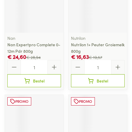
Nan
Nutrilon
Nan Expertpro Complete 0-
Nutrilon 1+ Peuter Groiemelk
12m Pdr 800g
800g
€ 24,60
€ 16,63
€ 28,94
€ 19,57
Aantal
Aantal
Bestel
Bestel
PROMO
PROMO