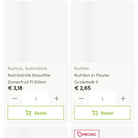
Nutricia, Nutrinidrink
Nutrilon
Nutrinidrink Smoothie
Nutrilon 2+ Peuter
Zomerfruit Fl 200ml
Groiemelk 1l
€ 3,18
€ 2,65
Aantal
Aantal
Bestel
Bestel
PROMO