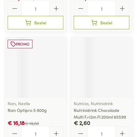
Aantal
Aantal
Bestel
Bestel
PROMO
Nan, Nestle
Nutricia, Nutrinidrink
Nan Optipro 5 800g
Nutrinidrink Chocolade
Multi F.+12m Fl 200ml 65599
€ 16,18
€ 2,60
€ 19,03
Aantal
Aantal