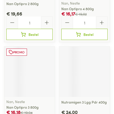
Nan, Nestle
Nan Optipro 2 800g
Nan Optipro 4 800g
€ 19,66
€ 16,17
€ 19,02
Aantal
Aantal
Bestel
Bestel
PROMO
Nan, Nestle
Nutramigen 3 Lgg Pdr 400g
Nan Optipro 3 800g
€ 16,18
€ 24,00
€ 19,04