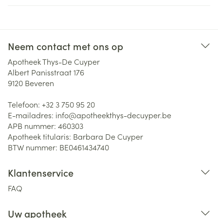
Neem contact met ons op
Apotheek Thys-De Cuyper
Albert Panisstraat 176
9120
Beveren
Telefoon:
+32 3 750 95 20
E-mailadres:
info@
apotheekthys-decuyper.be
APB nummer:
460303
Apotheek titularis:
Barbara De Cuyper
BTW nummer:
BE0461434740
Klantenservice
FAQ
Uw apotheek