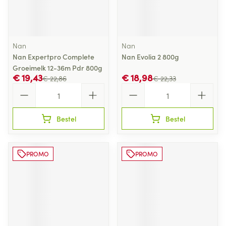
Nan
Nan
Nan Expertpro Complete
Nan Evolia 2 800g
Groeimelk 12-36m Pdr 800g
€ 19,43
€ 18,98
€ 22,86
€ 22,33
Aantal
Aantal
Bestel
Bestel
PROMO
PROMO