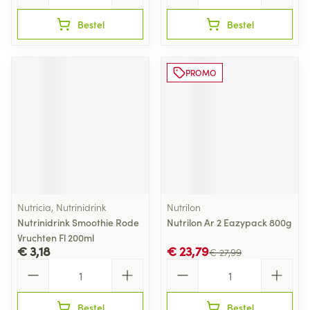
Bestel
Bestel
PROMO
Nutricia, Nutrinidrink
Nutrilon
Nutrinidrink Smoothie Rode
Nutrilon Ar 2 Eazypack 800g
Vruchten Fl 200ml
€ 3,18
€ 23,79
€ 27,99
Aantal
Aantal
Bestel
Bestel