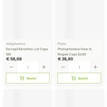
Arkopharma
Phyto
Forcapil Keratine+ Lot Caps
Phytophanere Haar &
180
Nagels Caps 2x120
€ 58,68
€ 38,90
Aantal
Aantal
Bestel
Bestel