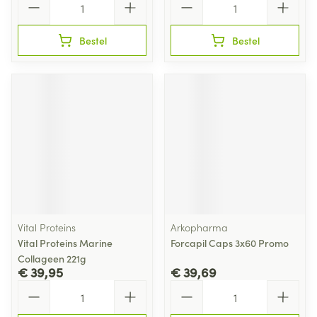
Bestel
Bestel
Vital Proteins
Arkopharma
Vital Proteins Marine
Forcapil Caps 3x60 Promo
Collageen 221g
€ 39,95
€ 39,69
Aantal
Aantal