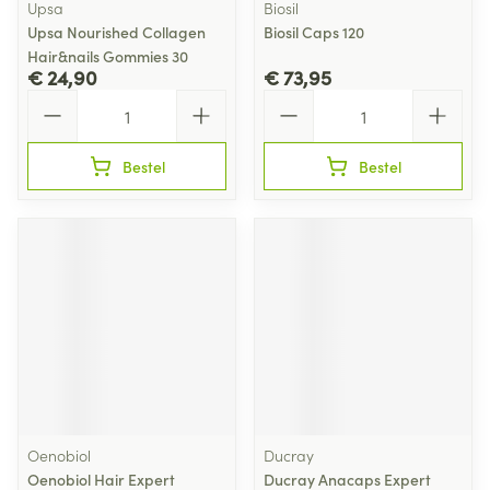
Upsa
Biosil
Upsa Nourished Collagen
Biosil Caps 120
Hair&nails Gommies 30
€ 24,90
€ 73,95
Aantal
Aantal
Bestel
Bestel
Oenobiol
Ducray
Oenobiol Hair Expert
Ducray Anacaps Expert