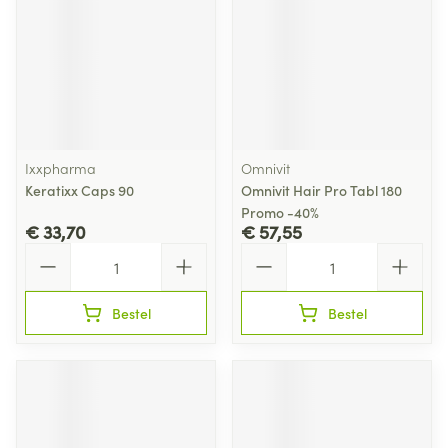
Ixxpharma
Omnivit
Keratixx Caps 90
Omnivit Hair Pro Tabl 180
Promo -40%
€ 33,70
€ 57,55
Aantal
Aantal
Bestel
Bestel