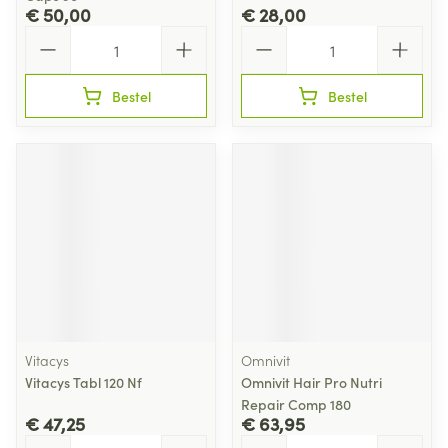
€ 50,00
€ 28,00
Aantal
Aantal
Bestel
Bestel
Vitacys
Omnivit
Vitacys Tabl 120 Nf
Omnivit Hair Pro Nutri
Repair Comp 180
€ 47,25
€ 63,95
Aantal
Aantal