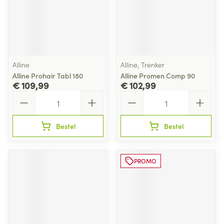
Alline
Alline, Trenker
Alline Prohair Tabl 180
Alline Promen Comp 90
€ 109,99
€ 102,99
Aantal
Aantal
Bestel
Bestel
PROMO