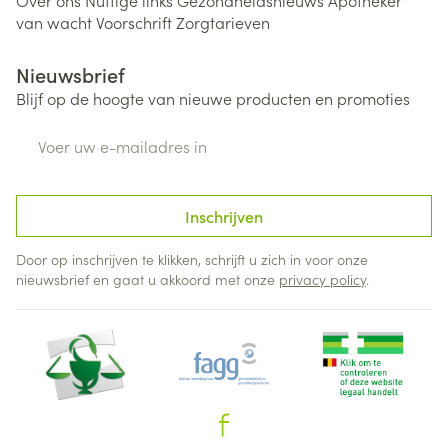
Over ons
Nuttige links
Gezondheidsnieuws
Apotheker
van wacht
Voorschrift
Zorgtarieven
Nieuwsbrief
Blijf op de hoogte van nieuwe producten en promoties
E-mail adres
Inschrijven
Door op inschrijven te klikken, schrijft u zich in voor onze
nieuwsbrief en gaat u akkoord met onze
privacy policy
.