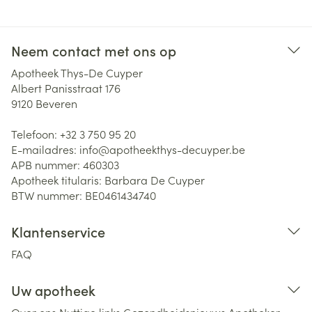
Neem contact met ons op
Apotheek Thys-De Cuyper
Albert Panisstraat 176
9120
Beveren
Telefoon:
+32 3 750 95 20
E-mailadres:
info@
apotheekthys-decuyper.be
APB nummer:
460303
Apotheek titularis:
Barbara De Cuyper
BTW nummer:
BE0461434740
Klantenservice
FAQ
Uw apotheek