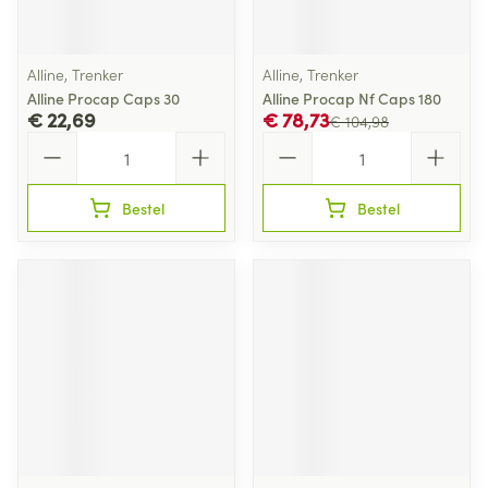
Alline, Trenker
Alline, Trenker
Alline Procap Caps 30
Alline Procap Nf Caps 180
€ 22,69
€ 78,73
€ 104,98
Aantal
Aantal
Bestel
Bestel