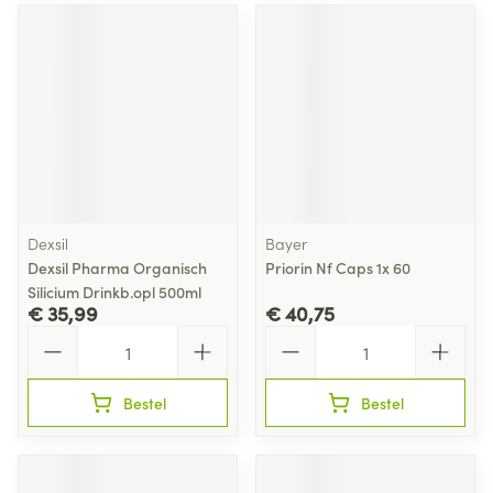
Dexsil
Bayer
Dexsil Pharma Organisch
Priorin Nf Caps 1x 60
Silicium Drinkb.opl 500ml
€ 35,99
€ 40,75
Aantal
Aantal
Bestel
Bestel