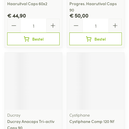
Haaruitval Caps 60x2
Progres. Haarutival Caps
90
€ 44,90
€ 50,00
Aantal
Aantal
Bestel
Bestel
Ducray
Cystiphane
Ducray Anacaps Tri-activ
Cystiphane Comp 120 Nf
Caps 90