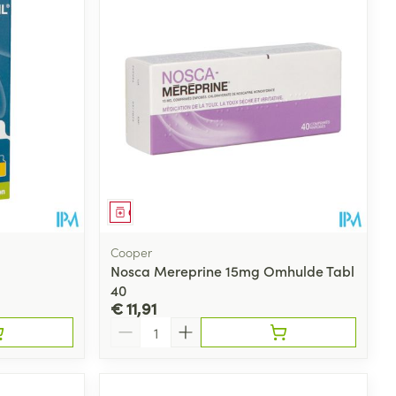
Geneesmiddel
Cooper
Nosca Mereprine 15mg Omhulde Tabl
40
€ 11,91
Aantal