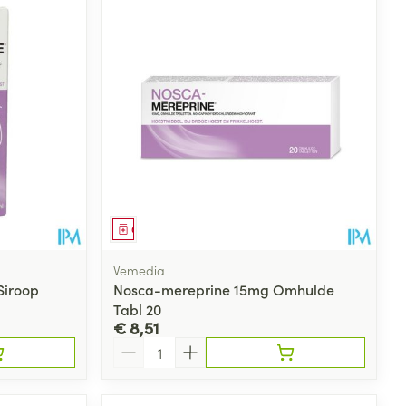
Geneesmiddel
Vemedia
Siroop
Nosca-mereprine 15mg Omhulde
Tabl 20
€ 8,51
Aantal