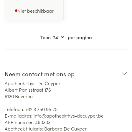
Niet beschikbaar
Toon
per pagina
Neem contact met ons op
Apotheek Thys-De Cuyper
Albert Panisstraat 176
9120
Beveren
Telefoon:
+32 3 750 95 20
E-mailadres:
info@
apotheekthys-decuyper.be
APB nummer:
460303
Apotheek titularis:
Barbara De Cuyper