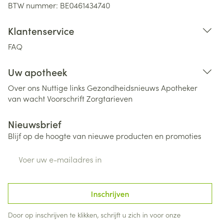
BTW nummer:
BE0461434740
Klantenservice
FAQ
Uw apotheek
Over ons
Nuttige links
Gezondheidsnieuws
Apotheker
van wacht
Voorschrift
Zorgtarieven
Nieuwsbrief
Blijf op de hoogte van nieuwe producten en promoties
E-mail adres
Inschrijven
Door op inschrijven te klikken, schrijft u zich in voor onze