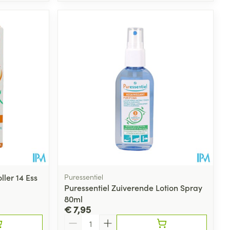
ller 14 Ess
Puressentiel
Puressentiel Zuiverende Lotion Spray
80ml
€ 7,95
Aantal