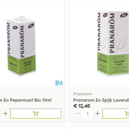
Pranarom
 Eo Pepermunt Bio 10ml
Pranarom Eo Spijk Lavende
€ 12,46
Aantal