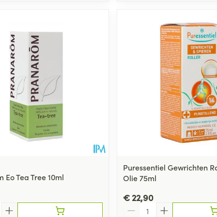
Puressentiel Gewrichten Ro
 Eo Tea Tree 10ml
Olie 75ml
€ 22,90
Aantal