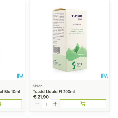
Sideri
l Bio 10ml
Tussid Liquid Fl 200ml
€ 21,90
Aantal