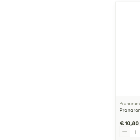
Pranarom
Pranarom
€ 10,80
Aantal