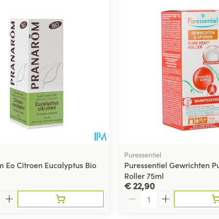
Puressentiel
 Eo Citroen Eucalyptus Bio
Puressentiel Gewrichten P
Roller 75ml
€ 22,90
Aantal