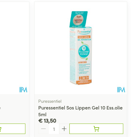
Puressentiel
e
Puressentiel Sos Lippen Gel 10 Ess.olie
5ml
€ 13,50
Aantal