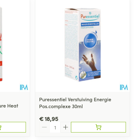
Puressentiel Verstuiving Energie
ure Heat
Pos.complexe 30ml
€ 18,95
Aantal