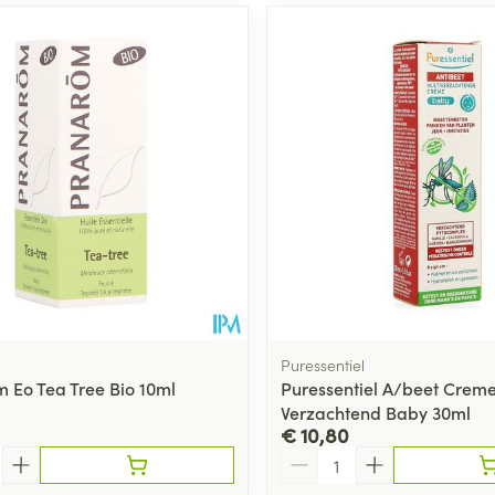
Puressentiel
 Eo Tea Tree Bio 10ml
Puressentiel A/beet Crem
Verzachtend Baby 30ml
€ 10,80
Aantal