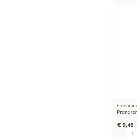
Pranarom
Pranarom
€ 9,45
Aantal