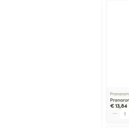
Pranarom
Pranarom
€ 13,84
Aantal