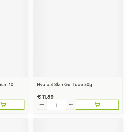
5cm 10
Hyalo 4 Skin Gel Tube 30g
€ 11,89
Aantal