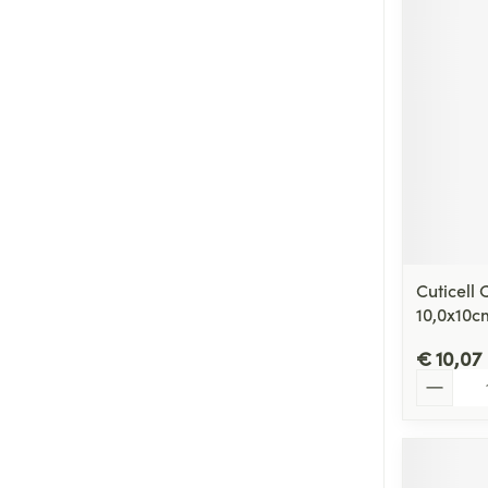
Cuticell
10,0x10c
€ 10,07
Aantal