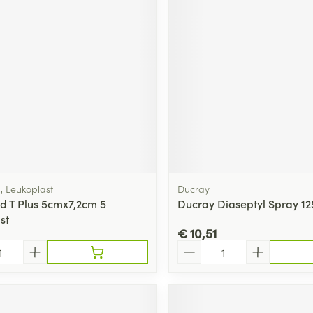
 Leukoplast
Ducray
 T Plus 5cmx7,2cm 5
Ducray Diaseptyl Spray 1
st
€ 10,51
Aantal