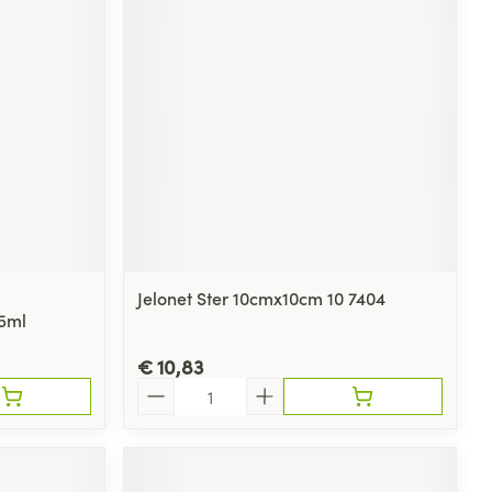
Jelonet Ster 10cmx10cm 10 7404
25ml
€ 10,83
Aantal