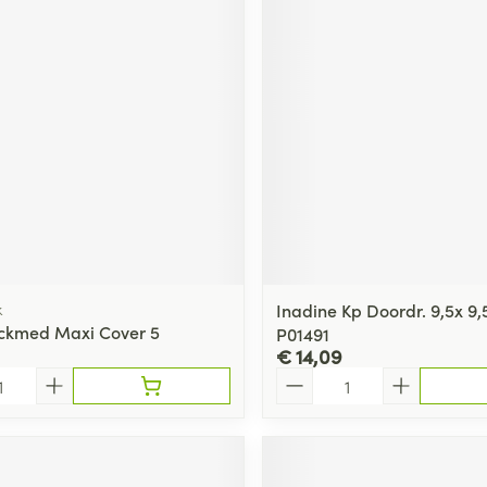
k
Inadine Kp Doordr. 9,5x 9,
ckmed Maxi Cover 5
P01491
€ 14,09
Aantal