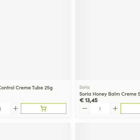
Control Creme Tube 25g
Soria
Soria Honey Balm Creme 
€ 13,45
Aantal