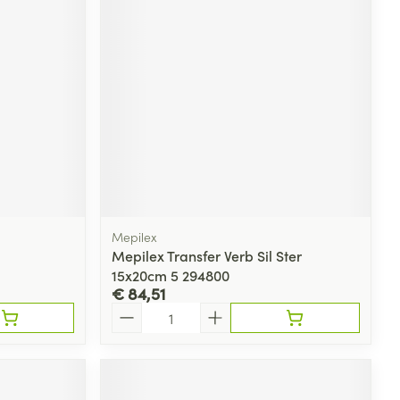
Mepilex
Mepilex Transfer Verb Sil Ster
15x20cm 5 294800
€ 84,51
Aantal