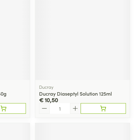
Ducray
50g
Ducray Diaseptyl Solution 125ml
€ 10,50
Aantal