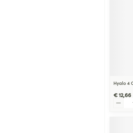
Hyalo 4 
€ 12,66
Aantal