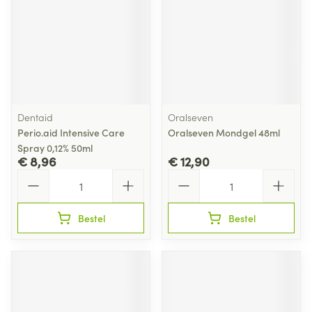
Dentaid
Oralseven
Perio.aid Intensive Care
Oralseven Mondgel 48ml
Spray 0,12% 50ml
€ 8,96
€ 12,90
Aantal
Aantal
Bestel
Bestel