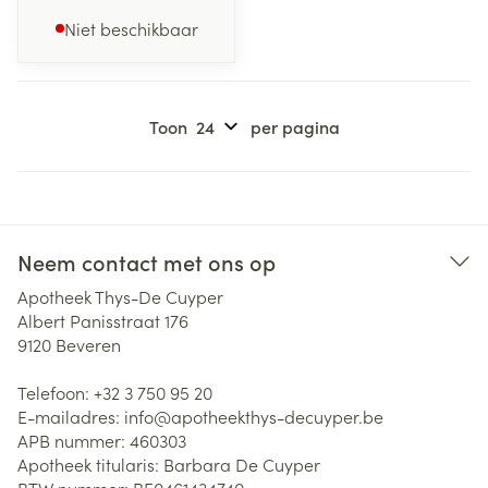
Niet beschikbaar
Toon
per pagina
Neem contact met ons op
Apotheek Thys-De Cuyper
Albert Panisstraat 176
9120
Beveren
Telefoon:
+32 3 750 95 20
E-mailadres:
info@
apotheekthys-decuyper.be
APB nummer:
460303
Apotheek titularis:
Barbara De Cuyper