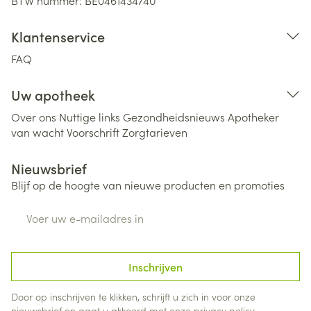
BTW nummer:
BE0461434740
Klantenservice
FAQ
Uw apotheek
Over ons
Nuttige links
Gezondheidsnieuws
Apotheker
van wacht
Voorschrift
Zorgtarieven
Nieuwsbrief
Blijf op de hoogte van nieuwe producten en promoties
E-mail adres
Inschrijven
Door op inschrijven te klikken, schrijft u zich in voor onze
nieuwsbrief en gaat u akkoord met onze
privacy policy
.