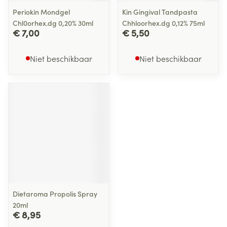
Periokin Mondgel
Kin Gingival Tandpasta
Chl0orhex.dg 0,20% 30ml
Chhloorhex.dg 0,12% 75ml
€ 7,00
€ 5,50
Niet beschikbaar
Niet beschikbaar
Dietaroma Propolis Spray
20ml
€ 8,95