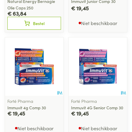
Natural Energy Bernagie
Immuvit Junior Comp 30
€ 19,45
Olie Caps 250
€ 63,84
Niet beschikbaar
Bestel
Forté Pharma
Forté Pharma
Immuvit 4g Comp 30
Immuvit 4G Senior Comp 30
€ 19,45
€ 19,45
Niet beschikbaar
Niet beschikbaar