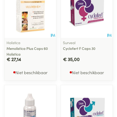
Holistica
Surveal
Menolistica Plus Caps 60
Cyclofert F Caps 30
Holistica
€ 27,14
€ 35,00
Niet beschikbaar
Niet beschikbaar