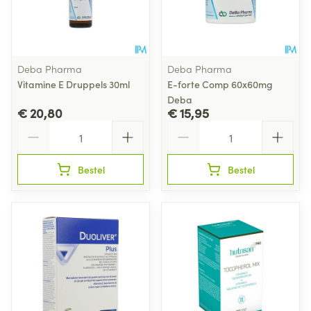
Deba Pharma
Deba Pharma
Vitamine E Druppels 30ml
E-forte Comp 60x60mg
Deba
€ 20,80
€ 15,95
Aantal
Aantal
Bestel
Bestel