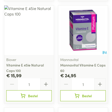
Biover
Mannavital
Vitamine E 45ie Natural
Mannavital Vitamine E Caps
Caps 100
60
€ 15,99
€ 24,95
Aantal
Aantal
Bestel
Bestel