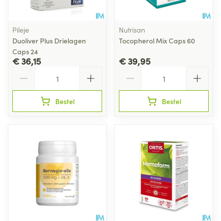
Pileje
Nutrisan
Duoliver Plus Drielagen
Tocopherol Mix Caps 60
Caps 24
€ 36,15
€ 39,95
Aantal
Aantal
Bestel
Bestel