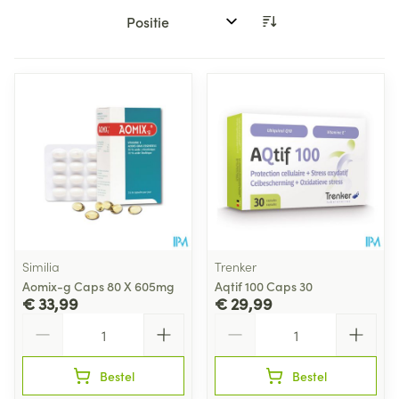
Sorteer op:
Similia
Trenker
Aomix-g Caps 80 X 605mg
Aqtif 100 Caps 30
€ 33,99
€ 29,99
Aantal
Aantal
Bestel
Bestel