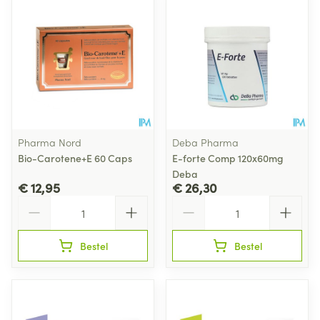
Pharma Nord
Deba Pharma
Bio-Carotene+E 60 Caps
E-forte Comp 120x60mg
Deba
€ 12,95
€ 26,30
Aantal
Aantal
Bestel
Bestel