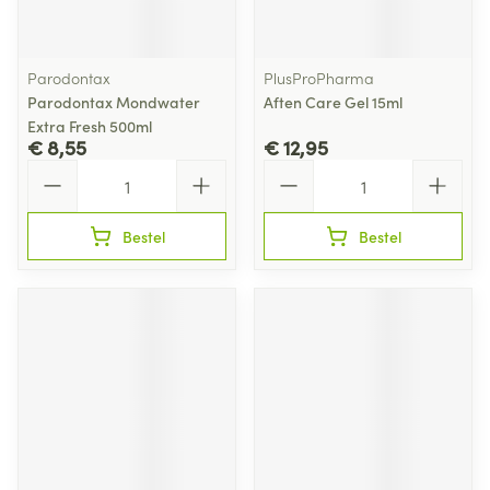
Parodontax
PlusProPharma
Parodontax Mondwater
Aften Care Gel 15ml
Extra Fresh 500ml
€ 8,55
€ 12,95
Aantal
Aantal
Bestel
Bestel