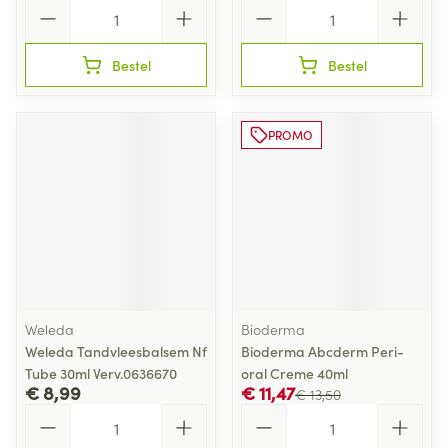
Aantal
Aantal
Bestel
Bestel
PROMO
Weleda
Bioderma
Weleda Tandvleesbalsem Nf
Bioderma Abcderm Peri-
Tube 30ml Verv.0636670
oral Creme 40ml
€ 8,99
€ 11,47
€ 13,50
Aantal
Aantal