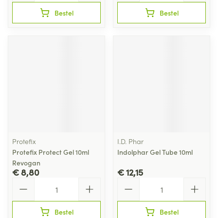
Bestel
Bestel
Protefix
I.D. Phar
Protefix Protect Gel 10ml
Indolphar Gel Tube 10ml
Revogan
€ 8,80
€ 12,15
Aantal
Aantal
Bestel
Bestel