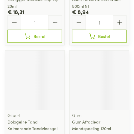
20ml
500ml Nf
€ 18,31
€ 8,94
Aantal
Aantal
Bestel
Bestel
Gilbert
Gum
Dologel 1e Tand
Gum Aftaclear
Kalmerende Tandvleesgel
Mondspoeling 120ml