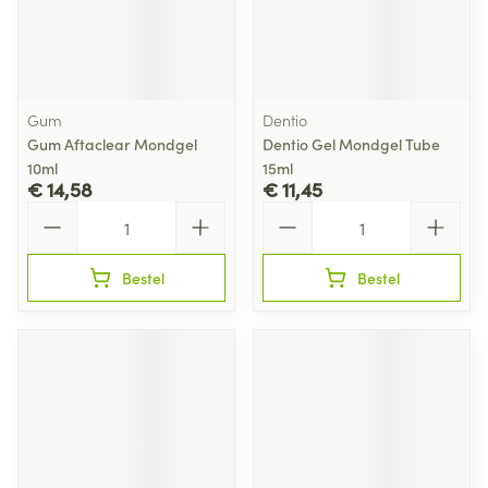
Gum
Dentio
Gum Aftaclear Mondgel
Dentio Gel Mondgel Tube
10ml
15ml
€ 14,58
€ 11,45
Aantal
Aantal
Bestel
Bestel