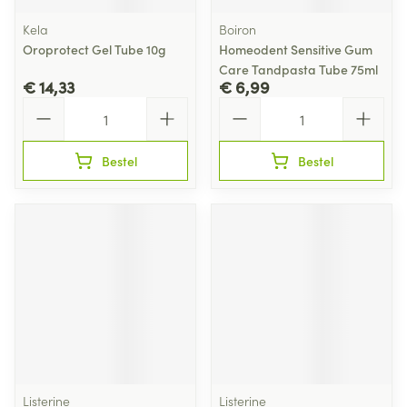
Kela
Boiron
Oroprotect Gel Tube 10g
Homeodent Sensitive Gum
Care Tandpasta Tube 75ml
€ 14,33
€ 6,99
Aantal
Aantal
Bestel
Bestel
Listerine
Listerine