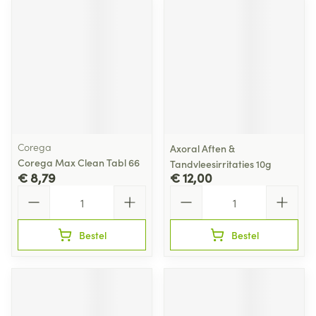
Corega
Axoral Aften &
Corega Max Clean Tabl 66
Tandvleesirritaties 10g
€ 8,79
€ 12,00
Aantal
Aantal
Bestel
Bestel