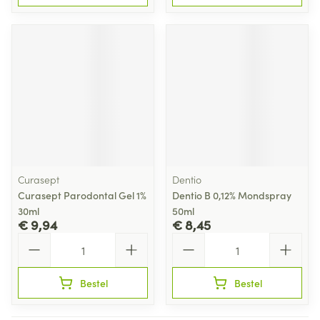
Curasept
Dentio
Curasept Parodontal Gel 1%
Dentio B 0,12% Mondspray
30ml
50ml
€ 9,94
€ 8,45
Aantal
Aantal
Bestel
Bestel