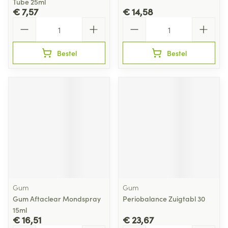
Tube 25ml
€ 7,57
€ 14,58
Aantal
Aantal
Bestel
Bestel
Gum
Gum
Gum Aftaclear Mondspray
Periobalance Zuigtabl 30
15ml
€ 16,51
€ 23,67