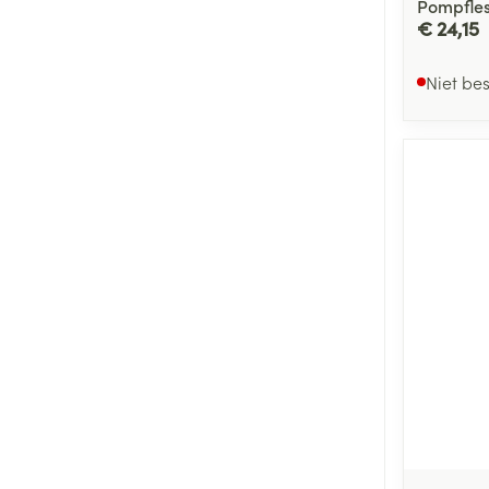
Pompfle
€ 24,15
Niet be