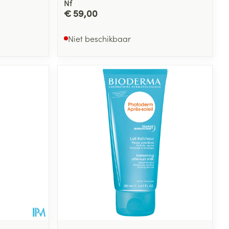
Nf
€ 59,00
Niet beschikbaar