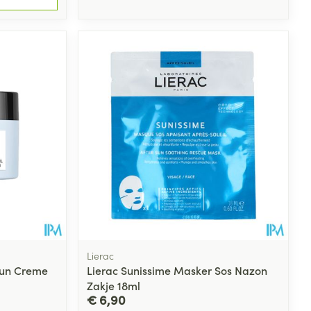
Lierac
sun Creme
Lierac Sunissime Masker Sos Nazon
Zakje 18ml
€ 6,90