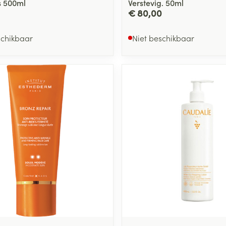
s 500ml
Verstevig. 50ml
€ 80,00
schikbaar
Niet beschikbaar