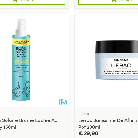
Lierac
 Solaire Brume Lactee Ap
Lierac Sunissime De After
ay 150ml
Pot 200ml
€ 29,90