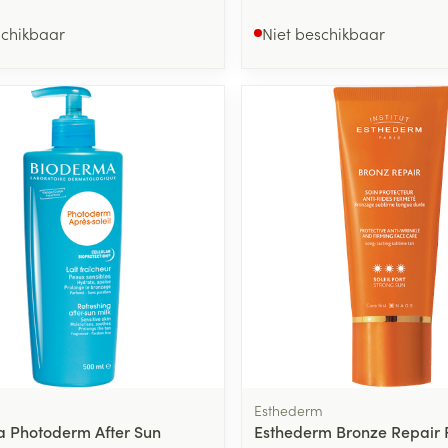
schikbaar
Niet beschikbaar
Esthederm
 Photoderm After Sun
Esthederm Bronze Repair F