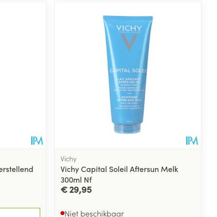
Vichy
rstellend
Vichy Capital Soleil Aftersun Melk
300ml Nf
€ 29,95
Niet beschikbaar