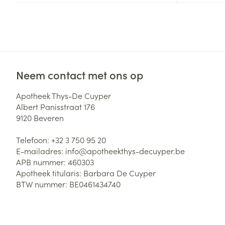
Neem contact met ons op
Apotheek Thys-De Cuyper
Albert Panisstraat 176
9120
Beveren
Telefoon:
+32 3 750 95 20
E-mailadres:
info@
apotheekthys-decuyper.be
APB nummer:
460303
Apotheek titularis:
Barbara De Cuyper
BTW nummer:
BE0461434740