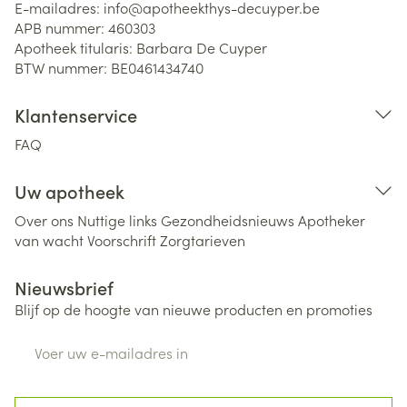
E-mailadres:
info@
apotheekthys-decuyper.be
APB nummer:
460303
Apotheek titularis:
Barbara De Cuyper
BTW nummer:
BE0461434740
Klantenservice
FAQ
Uw apotheek
Over ons
Nuttige links
Gezondheidsnieuws
Apotheker
van wacht
Voorschrift
Zorgtarieven
Nieuwsbrief
Blijf op de hoogte van nieuwe producten en promoties
E-mail adres