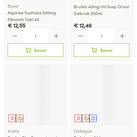
Bayer
Brufen 40mg/ml Susp Oraal
Aspirine Fasttabs 500mg
Gebruik 200ml
Filmomh Tabl 40
€ 12,55
€ 12,46
Aantal
Aantal
Bestel
Bestel
Geneesmiddel
Op voorschrift
Geneesmiddel
Op voorschrift
Schriftelijke aanvraag
Viatris
Dafalgan