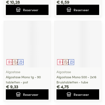
€ 10,28
€ 6,59
Reserveer
Reserveer
Geneesmiddel
Op voorschrift
Schriftelijke aanvraag
Geneesmiddel
Op voorschrift
Schriftelijke aanvraag
Algostase
Algostase
Algostase Mono 1g - 90
Algostase Mono 500 - 2x16
tabletten - pot
Bruistabletten - tube
€ 9,33
€ 4,75
Reserveer
Reserveer