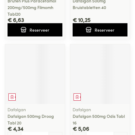
Brufen Plus Paracetamol
Dafalgan 500mg
200mg/500mg Filmomh
Bruistabletten 40
Tabl20
€ 6,63
€ 10,25
Reserveer
Reserveer
Geneesmiddel
Geneesmiddel
Dafalgan
Dafalgan
Dafalgan 500mg Droog
Dafalgan 500mg Odis Tabl
Tabl 20
16
€ 4,34
€ 5,06
Aantal
Aantal