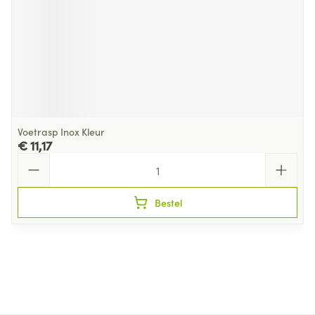
Voetrasp Inox Kleur
€ 11,17
Aantal
Bestel