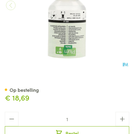
Oogspoeling Plum Nacl 200m
Op bestelling
€ 18,69
Aantal
Bestel