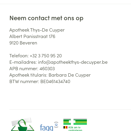
Neem contact met ons op
Apotheek Thys-De Cuyper
Albert Panisstraat 176
9120
Beveren
Telefoon:
+32 3 750 95 20
E-mailadres:
info@
apotheekthys-decuyper.be
APB nummer:
460303
Apotheek titularis:
Barbara De Cuyper
BTW nummer:
BE0461434740