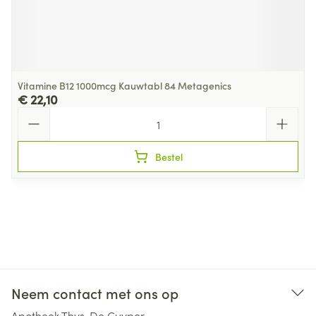
Vitamine B12 1000mcg Kauwtabl 84 Metagenics
€ 22,10
Aantal
Bestel
Neem contact met ons op
Apotheek Thys-De Cuyper