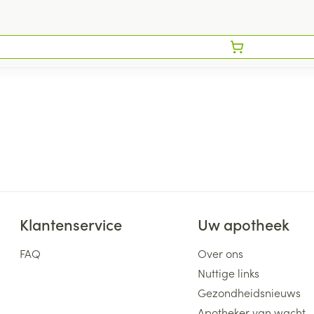
Klantenservice
Uw apotheek
FAQ
Over ons
Nuttige links
Gezondheidsnieuws
Apotheker van wacht