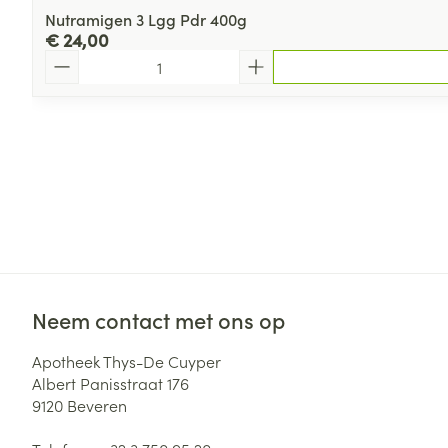
Nutramigen 3 Lgg Pdr 400g
€ 24,00
Aantal
Neem contact met ons op
Apotheek Thys-De Cuyper
Albert Panisstraat 176
9120
Beveren