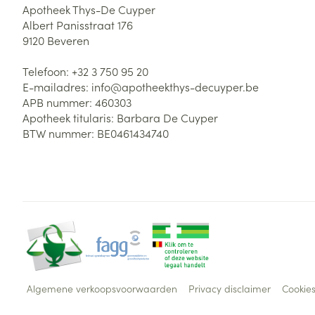
Apotheek Thys-De Cuyper
Albert Panisstraat 176
9120
Beveren
Telefoon:
+32 3 750 95 20
E-mailadres:
info@
apotheekthys-decuyper.be
APB nummer:
460303
Apotheek titularis:
Barbara De Cuyper
BTW nummer:
BE0461434740
Algemene verkoopsvoorwaarden
Privacy disclaimer
Cookie