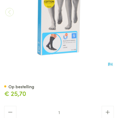
Bota Relax 280 Katoen Korte 
Op bestelling
€ 25,70
Aantal