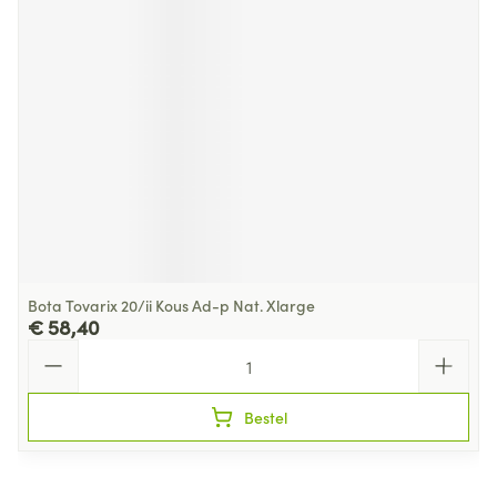
Bota Tovarix 20/ii Kous Ad-p Nat. Xlarge
€ 58,40
Aantal
Bestel