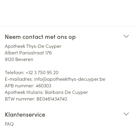
Neem contact met ons op
Apotheek Thys-De Cuyper
Albert Panisstraat 176
9120
Beveren
Telefoon:
+32 3 750 95 20
E-mailadres:
info@
apotheekthys-decuyper.be
APB nummer:
460303
Apotheek titularis:
Barbara De Cuyper
BTW nummer:
BE0461434740
Klantenservice
FAQ