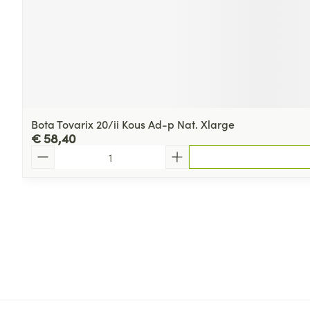
Bota Tovarix 20/ii Kous Ad-p Nat. Xlarge
€ 58,40
Aantal