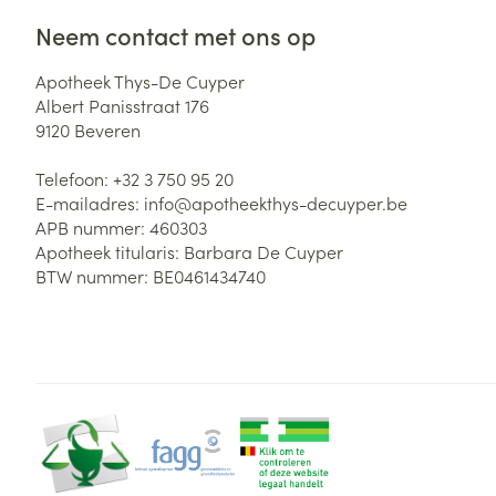
Neem contact met ons op
Apotheek Thys-De Cuyper
Albert Panisstraat 176
9120
Beveren
Telefoon:
+32 3 750 95 20
E-mailadres:
info@
apotheekthys-decuyper.be
APB nummer:
460303
Apotheek titularis:
Barbara De Cuyper
BTW nummer:
BE0461434740