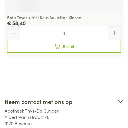
Bota Tovarix 20/ii Kous Ad-p Nat. Xlarge
€ 58,40
Aantal
Bestel
Neem contact met ons op
Apotheek Thys-De Cuyper
Albert Panisstraat 176
9120
Beveren