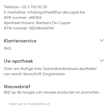
Telefoon:
+32 3 750 95 20
E-mailadres:
info@
apotheekthys-decuyper.be
APB nummer:
460303
Apotheek titularis:
Barbara De Cuyper
BTW nummer:
BE0461434740
Klantenservice
FAQ
Uw apotheek
Over ons
Nuttige links
Gezondheidsnieuws
Apotheker
van wacht
Voorschrift
Zorgtarieven
Nieuwsbrief
Blijf op de hoogte van nieuwe producten en promoties
E-mail adres