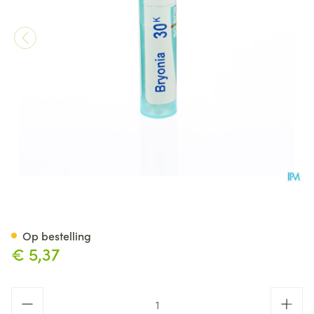
Bryonia 30k Gr 4g Boiron
Op bestelling
€ 5,37
Aantal