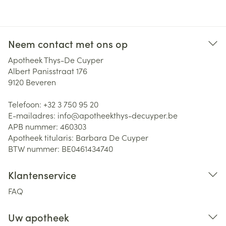
Neem contact met ons op
Apotheek Thys-De Cuyper
Albert Panisstraat 176
9120
Beveren
Telefoon:
+32 3 750 95 20
E-mailadres:
info@
apotheekthys-decuyper.be
APB nummer:
460303
Apotheek titularis:
Barbara De Cuyper
BTW nummer:
BE0461434740
Klantenservice
FAQ
Uw apotheek