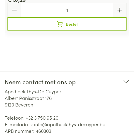
Aantal
Bestel
Neem contact met ons op
Apotheek Thys-De Cuyper
Albert Panisstraat 176
9120
Beveren
Telefoon:
+32 3 750 95 20
E-mailadres:
info@
apotheekthys-decuyper.be
APB nummer:
460303