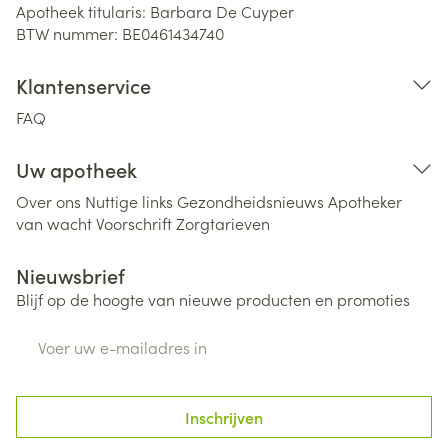
Apotheek titularis:
Barbara De Cuyper
BTW nummer:
BE0461434740
Klantenservice
FAQ
Uw apotheek
Over ons
Nuttige links
Gezondheidsnieuws
Apotheker
van wacht
Voorschrift
Zorgtarieven
Nieuwsbrief
Blijf op de hoogte van nieuwe producten en promoties
E-mail adres
Inschrijven