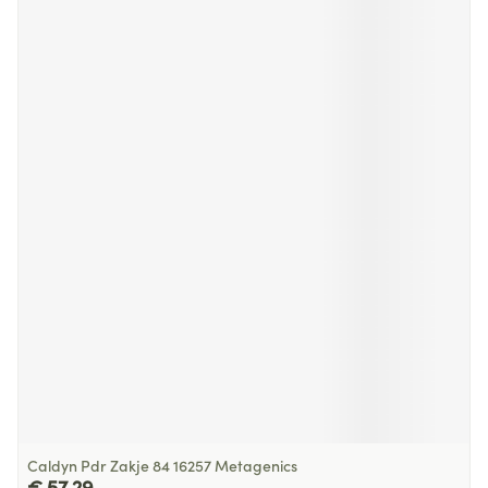
Caldyn Pdr Zakje 84 16257 Metagenics
€ 57,29