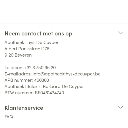
Neem contact met ons op
Apotheek Thys-De Cuyper
Albert Panisstraat 176
9120
Beveren
Telefoon:
+32 3 750 95 20
E-mailadres:
info@
apotheekthys-decuyper.be
APB nummer:
460303
Apotheek titularis:
Barbara De Cuyper
BTW nummer:
BE0461434740
Klantenservice
FAQ