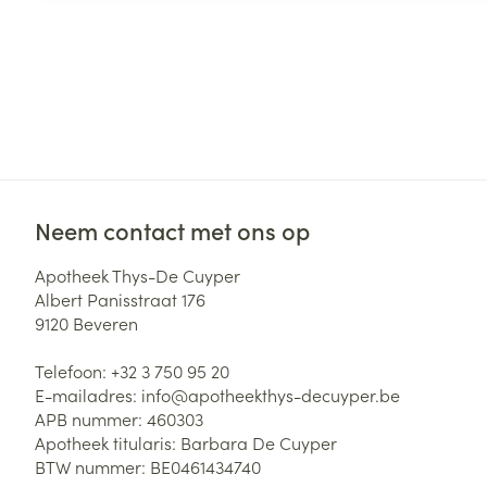
Neem contact met ons op
Apotheek Thys-De Cuyper
Albert Panisstraat 176
9120
Beveren
Telefoon:
+32 3 750 95 20
E-mailadres:
info@
apotheekthys-decuyper.be
APB nummer:
460303
Apotheek titularis:
Barbara De Cuyper
BTW nummer:
BE0461434740